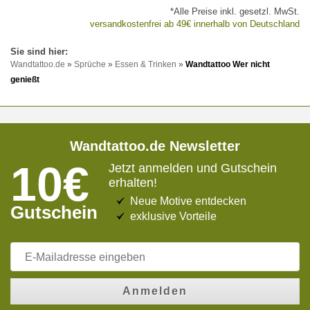
*Alle Preise inkl. gesetzl. MwSt.
versandkostenfrei ab 49€ innerhalb von Deutschland
Wandtattoo.de
»
Sprüche
»
Essen & Trinken
»
Wandtattoo Wer nicht
genießt
Wandtattoo.de Newsletter
10€
Jetzt anmelden und Gutschein
erhalten!
Neue Motive entdecken
Gutschein
exklusive Vorteile
Anmelden