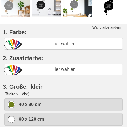
Wandfarbe ändern
1. Farbe:
Hier wählen
2. Zusatzfarbe:
Hier wählen
3. Größe:
klein
(Breite x Höhe)
40 x 80 cm
60 x 120 cm