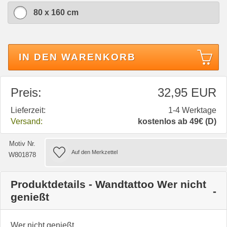
80 x 160 cm
IN DEN WARENKORB
Preis:
32,95 EUR
Lieferzeit:
1-4 Werktage
Versand:
kostenlos ab 49€ (D)
Motiv Nr.
W801878
Produktdetails - Wandtattoo Wer nicht
genießt
Wer nicht genießt,