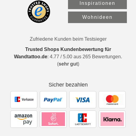
Inspirationen
Wohnideen
Zufriedene Kunden beim Testsieger
Trusted Shops Kundenbewertung für
Wandtattoo.de
:
4.77
/
5.00
aus
265
Bewertungen.
(
sehr gut
)
Sicher bezahlen