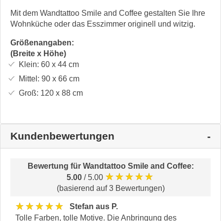
Mit dem Wandtattoo Smile and Coffee gestalten Sie Ihre
Wohnküche oder das Esszimmer originell und witzig.
Größenangaben:
(Breite x Höhe)
Klein:
60 x 44
cm
Mittel:
90 x 66
cm
Groß:
120 x 88
cm
Kundenbewertungen
Bewertung für
Wandtattoo Smile and Coffee
:
★★★★★
5.00
/ 5.00
(basierend auf 3 Bewertungen)
★★★★★
Stefan aus P.
Tolle Farben, tolle Motive. Die Anbringung des