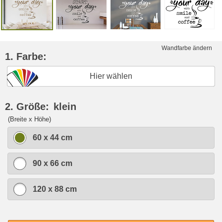
Wandfarbe ändern
1. Farbe:
Hier wählen
2. Größe:
klein
(Breite x Höhe)
60 x 44 cm
90 x 66 cm
120 x 88 cm