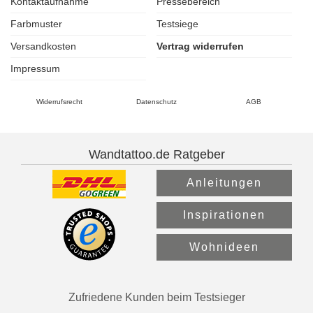
Kontaktaufnahme
Pressebereich
Farbmuster
Testsiege
Versandkosten
Vertrag widerrufen
Impressum
Widerrufsrecht
Datenschutz
AGB
Wandtattoo.de Ratgeber
Anleitungen
Inspirationen
Wohnideen
Zufriedene Kunden beim Testsieger