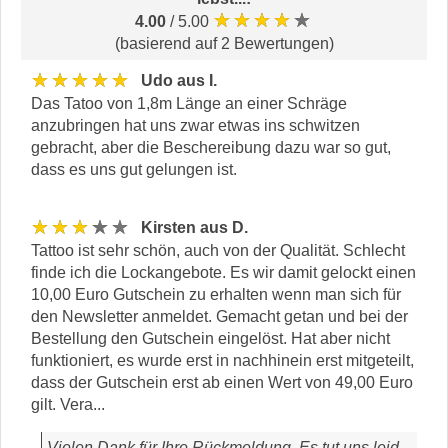
★★★★★
4.00
/ 5.00
(basierend auf 2 Bewertungen)
★★★★★
Udo aus I.
Das Tatoo von 1,8m Länge an einer Schräge
anzubringen hat uns zwar etwas ins schwitzen
gebracht, aber die Beschereibung dazu war so gut,
dass es uns gut gelungen ist.
★★★★★
Kirsten aus D.
Tattoo ist sehr schön, auch von der Qualität. Schlecht
finde ich die Lockangebote. Es wir damit gelockt einen
10,00 Euro Gutschein zu erhalten wenn man sich für
den Newsletter anmeldet. Gemacht getan und bei der
Bestellung den Gutschein eingelöst. Hat aber nicht
funktioniert, es wurde erst in nachhinein erst mitgeteilt,
dass der Gutschein erst ab einen Wert von 49,00 Euro
gilt. Vera...
Vielen Dank für Ihre Rückmeldung. Es tut uns leid,