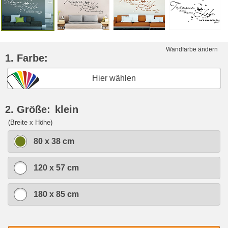
Wandfarbe ändern
1. Farbe:
Hier wählen
2. Größe:
klein
(Breite x Höhe)
80 x 38 cm
120 x 57 cm
180 x 85 cm