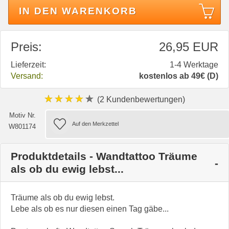
IN DEN WARENKORB
Preis:
26,95 EUR
Lieferzeit:
1-4 Werktage
Versand:
kostenlos ab 49€ (D)
★★★★★
(2 Kundenbewertungen)
Motiv Nr.
W801174
Produktdetails - Wandtattoo Träume
als ob du ewig lebst...
Träume als ob du ewig lebst.
Lebe als ob es nur diesen einen Tag gäbe...