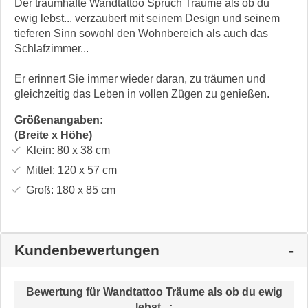
Der traumhafte Wandtattoo Spruch Träume als ob du
ewig lebst... verzaubert mit seinem Design und seinem
tieferen Sinn sowohl den Wohnbereich als auch das
Schlafzimmer...
Er erinnert Sie immer wieder daran, zu träumen und
gleichzeitig das Leben in vollen Zügen zu genießen.
Größenangaben:
(Breite x Höhe)
Klein:
80 x 38
cm
Mittel:
120 x 57
cm
Groß:
180 x 85
cm
Kundenbewertungen
Bewertung für
Wandtattoo Träume als ob du ewig
lebst...
: