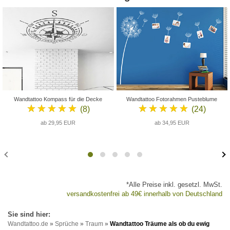
Wandtattoo Kompass für die Decke
Wandtattoo Fotorahmen Pusteblume
★★★★★
★★★★★
(8)
(24)
ab 29,95 EUR
ab 34,95 EUR
*Alle Preise inkl. gesetzl. MwSt.
versandkostenfrei ab 49€ innerhalb von Deutschland
Wandtattoo.de
»
Sprüche
»
Traum
»
Wandtattoo Träume als ob du ewig