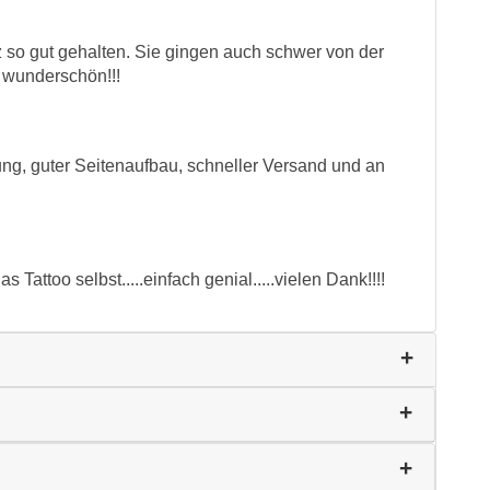
 so gut gehalten. Sie gingen auch schwer von der
 wunderschön!!!
ung, guter Seitenaufbau, schneller Versand und an
as Tattoo selbst.....einfach genial.....vielen Dank!!!!