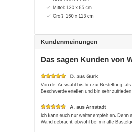
Mittel:
120 x 85
cm
Groß:
160 x 113
cm
Kundenmeinungen
Das sagen Kunden von W
D. aus Gurk
Von der Auswahl bis hin zur Bestellung, als
Beschwerde erteilen und bin sehr zufriede
A. aus Arnstadt
Ich kann euch nur weiter empfehlen. Denn s
Wand gebracht, obwohl bei mir alle Bastelg