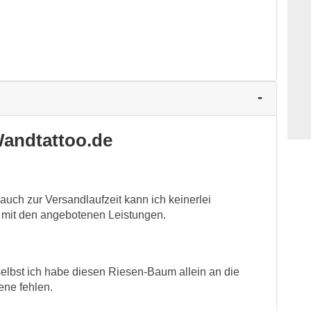
andtattoo.de
 auch zur Versandlaufzeit kann ich keinerlei
n mit den angebotenen Leistungen.
elbst ich habe diesen Riesen-Baum allein an die
ene fehlen.