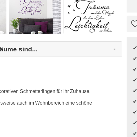
äume sind...
orativen Schmetterlingen für Ihr Zuhause.
elsweise auch im Wohnbereich eine schöne