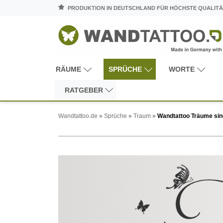
PRODUKTION IN DEUTSCHLAND FÜR HÖCHSTE QUALITÄ
RÄUME
SPRÜCHE
WORTE
RATGEBER
Wandtattoo.de
»
Sprüche
»
Traum
»
Wandtattoo Träume sind