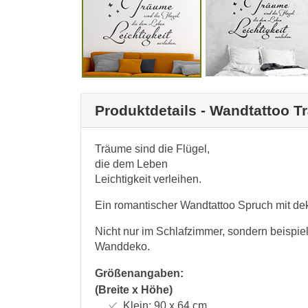
Produktdetails - Wandtattoo Tr
Träume sind die Flügel,
die dem Leben
Leichtigkeit verleihen.
Ein romantischer Wandtattoo Spruch mit dek
Nicht nur im Schlafzimmer, sondern beispi
Wanddeko.
Größenangaben:
(Breite x Höhe)
Klein:
90 x 64
cm