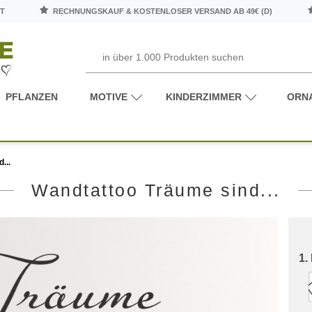
T
RECHNUNGSKAUF & KOSTENLOSER VERSAND AB 49€ (D)
PFLANZEN
MOTIVE
KINDERZIMMER
ORN
...
Wandtattoo Träume sind...
1.