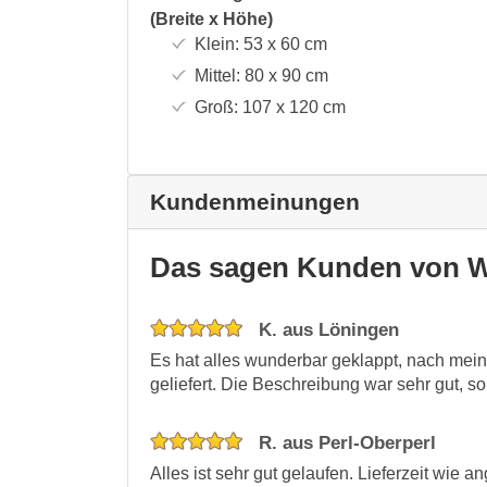
(Breite x Höhe)
Klein:
53 x 60
cm
Mittel:
80 x 90
cm
Groß:
107 x 120
cm
Kundenmeinungen
Das sagen Kunden von W
K. aus Löningen
Es hat alles wunderbar geklappt, nach mei
geliefert. Die Beschreibung war sehr gut, s
R. aus Perl-Oberperl
Alles ist sehr gut gelaufen. Lieferzeit wie 