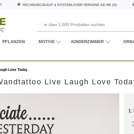
T
RECHNUNGSKAUF & KOSTENLOSER VERSAND AB 49€ (D)
PFLANZEN
MOTIVE
KINDERZIMMER
ORN
augh Love Today
Wandtattoo Live Laugh Love Toda
1.