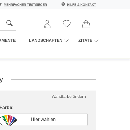
MEHRFACHER TESTSIEGER
HILFE & KONTAKT
AMENTE
LANDSCHAFTEN
ZITATE
y
Wandfarbe ändern
 Farbe:
Hier wählen