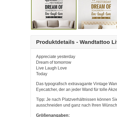
Produktdetails - Wandtattoo 
Appreciate yesterday
Dream of tomorrow
Live Laugh Love
Today
Das typografisch extravagante Vintage Wandt
Eyecatcher, der an jeder Wand für tolle Akze
Tipp: Je nach Platzverhältnissen können Si
ausschneiden und ganz nach Ihren Wünsch
Größenangaben: