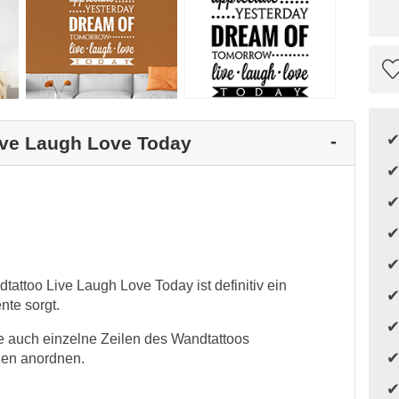
Live Laugh Love Today
attoo Live Laugh Love Today ist definitiv ein
nte sorgt.
e auch einzelne Zeilen des Wandtattoos
en anordnen.