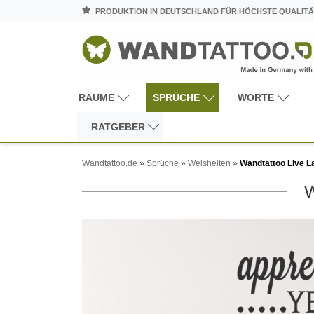
PRODUKTION IN DEUTSCHLAND FÜR HÖCHSTE QUALITÄ
RÄUME
SPRÜCHE
WORTE
RATGEBER
Wandtattoo.de
»
Sprüche
»
Weisheiten
»
Wandtattoo Live L