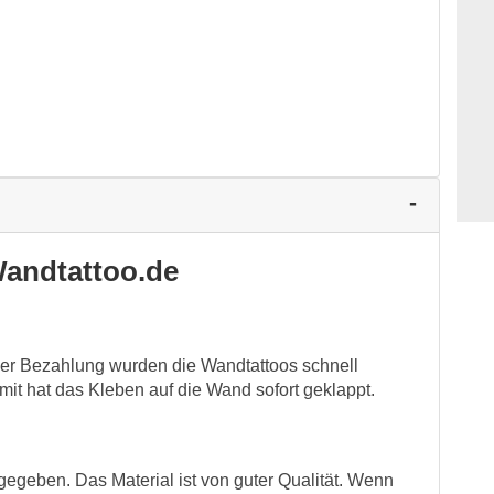
andtattoo.de
ner Bezahlung wurden die Wandtattoos schnell
omit hat das Kleben auf die Wand sofort geklappt.
angegeben. Das Material ist von guter Qualität. Wenn