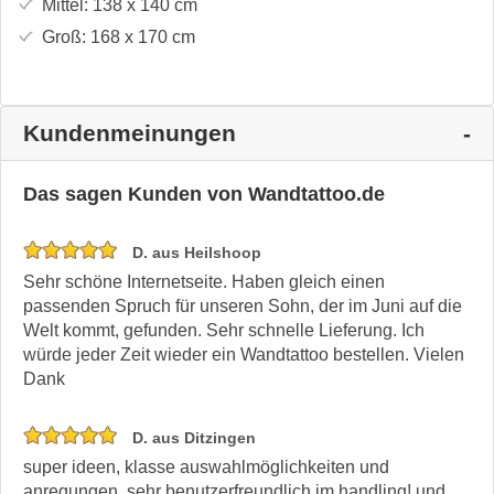
Mittel:
138 x 140
cm
Groß:
168 x 170
cm
Kundenmeinungen
Das sagen Kunden von Wandtattoo.de
D. aus Heilshoop
Sehr schöne Internetseite. Haben gleich einen
passenden Spruch für unseren Sohn, der im Juni auf die
Welt kommt, gefunden. Sehr schnelle Lieferung. Ich
würde jeder Zeit wieder ein Wandtattoo bestellen. Vielen
Dank
D. aus Ditzingen
super ideen, klasse auswahlmöglichkeiten und
anregungen. sehr benutzerfreundlich im handling! und