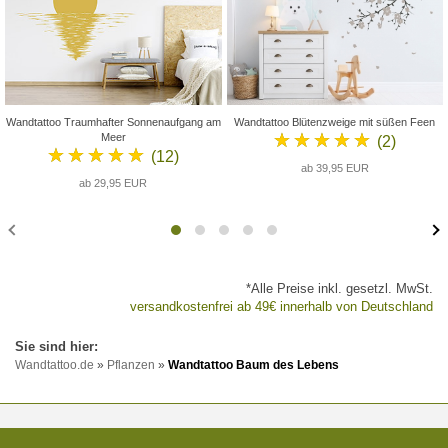
Wandtattoo Traumhafter Sonnenaufgang am
Wandtattoo Blütenzweige mit süßen Feen
★★★★★
Meer
(2)
★★★★★
(12)
ab 39,95 EUR
ab 29,95 EUR
*Alle Preise inkl. gesetzl. MwSt.
versandkostenfrei ab 49€ innerhalb von Deutschland
Wandtattoo.de
»
Pflanzen
»
Wandtattoo Baum des Lebens