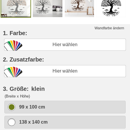
Wandfarbe ändern
1. Farbe:
Hier wählen
2. Zusatzfarbe:
Hier wählen
3. Größe:
klein
(Breite x Höhe)
99 x 100 cm
138 x 140 cm