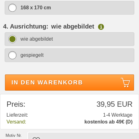
168 x 170 cm
4. Ausrichtung:
wie abgebildet
i
wie abgebildet
gespiegelt
IN DEN WARENKORB
Preis:
39,95 EUR
Lieferzeit:
1-4 Werktage
Versand:
kostenlos ab 49€ (D)
Motiv Nr.