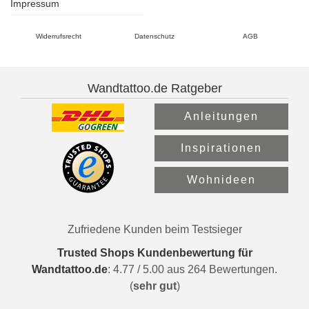
Impressum
Widerrufsrecht
Datenschutz
AGB
Wandtattoo.de Ratgeber
Anleitungen
Inspirationen
Wohnideen
Zufriedene Kunden beim Testsieger
Trusted Shops Kundenbewertung für
Wandtattoo.de
:
4.77
/
5.00
aus
264
Bewertungen.
(
sehr gut
)