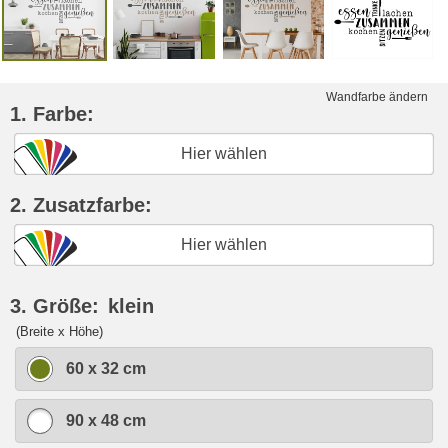
Wandfarbe ändern
1. Farbe:
Hier wählen
2. Zusatzfarbe:
Hier wählen
3. Größe:
klein
(Breite x Höhe)
60 x 32 cm
90 x 48 cm