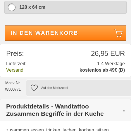
120 x 64 cm
IN DEN WARENKORB
Preis:
26,95 EUR
Lieferzeit:
1-4 Werktage
Versand:
kostenlos ab 49€ (D)
Motiv Nr.
W803771
Produktdetails - Wandtattoo
Zusammen Begriffe in der Küche
zusammen, essen, trinken, lachen, kochen, sitzen,