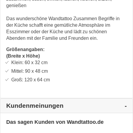
genießen
Das wunderschöne Wandtattoo Zusammen Begriffe in
der Küche schafft eine gemütliche Atmosphäre im
Esszimmer oder der Küche und lädt zu schönen
Abenden mit der Familie und Freunden ein.
Größenangaben:
(Breite x Höhe)
Klein:
60 x 32
cm
Mittel:
90 x 48
cm
Groß:
120 x 64
cm
Kundenmeinungen
Das sagen Kunden von Wandtattoo.de