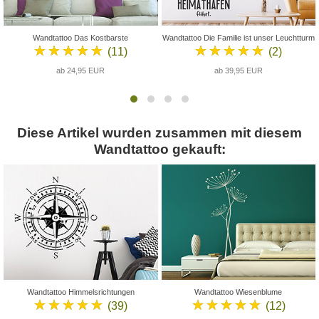
Wandtattoo Das Kostbarste
Wandtattoo Die Familie ist unser Leuchtturm
★★★★★
★★★★★
(11)
(2)
ab 24,95 EUR
ab 39,95 EUR
Diese Artikel wurden zusammen mit diesem
Wandtattoo gekauft:
Wandtattoo Himmelsrichtungen
Wandtattoo Wiesenblume
★★★★★
★★★★★
(39)
(12)