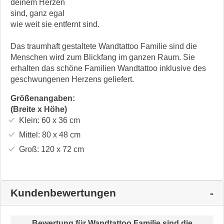
deinem Herzen
sind, ganz egal
wie weit sie entfernt sind.
Das traumhaft gestaltete Wandtattoo Familie sind die
Menschen wird zum Blickfang im ganzen Raum. Sie
erhalten das schöne Familien Wandtattoo inklusive des
geschwungenen Herzens geliefert.
Größenangaben:
(Breite x Höhe)
Klein:
60 x 36
cm
Mittel:
80 x 48
cm
Groß:
120 x 72
cm
Kundenbewertungen
Bewertung für
Wandtattoo Familie sind die