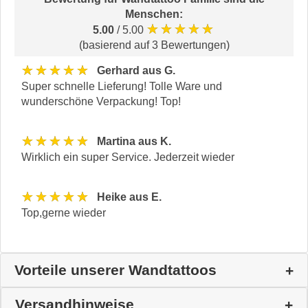
Menschen
:
★★★★★
5.00
/ 5.00
(basierend auf 3 Bewertungen)
★★★★★
Gerhard aus G.
Super schnelle Lieferung! Tolle Ware und
wunderschöne Verpackung! Top!
★★★★★
Martina aus K.
Wirklich ein super Service. Jederzeit wieder
★★★★★
Heike aus E.
Top,gerne wieder
Vorteile unserer Wandtattoos
Versandhinweise