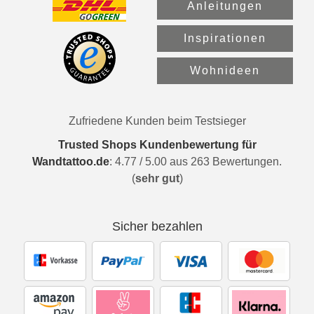
Anleitungen
Inspirationen
Wohnideen
Zufriedene Kunden beim Testsieger
Trusted Shops Kundenbewertung für
Wandtattoo.de
:
4.77
/
5.00
aus
263
Bewertungen.
(
sehr gut
)
Sicher bezahlen