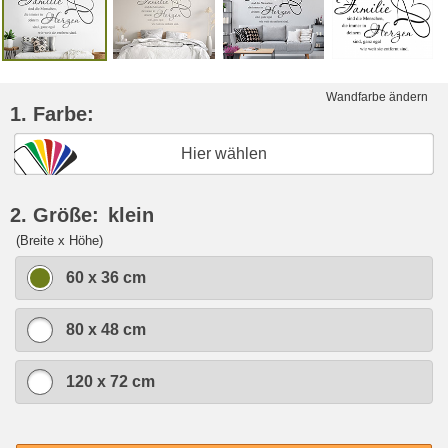
Wandfarbe ändern
1. Farbe:
Hier wählen
2. Größe:
klein
(Breite x Höhe)
60 x 36 cm
80 x 48 cm
120 x 72 cm