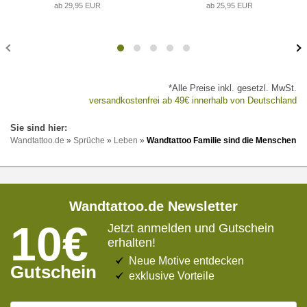
ab 29,95 EUR
ab 25,95 EUR
*Alle Preise inkl. gesetzl. MwSt.
versandkostenfrei ab 49€ innerhalb von Deutschland
Wandtattoo.de
»
Sprüche
»
Leben
»
Wandtattoo Familie sind die Menschen
Wandtattoo.de Newsletter
10€
Jetzt anmelden und Gutschein
erhalten!
Neue Motive entdecken
Gutschein
exklusive Vorteile