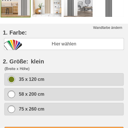
Wandfarbe ändern
1. Farbe:
Hier wählen
2. Größe:
klein
(Breite x Höhe)
35 x 120 cm
58 x 200 cm
75 x 260 cm