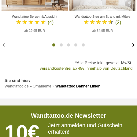
Wandtattoo Berge mit Aussicht
Wandtattoo Steg am Strand mit Möwe
★★★★★
★★★★★
(4)
(2)
ab 29,95 EUR
ab 34,95 EUR
*Alle Preise inkl. gesetzl. MwSt.
versandkostenfrei ab 49€ innerhalb von Deutschland
Wandtattoo.de
»
Ornamente
»
Wandtattoo Banner Linien
Wandtattoo.de Newsletter
10€
Jetzt anmelden und Gutschein
erhalten!