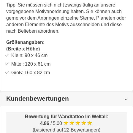
Tipp: Sie müssen sich nicht zwangsläufig an unsere
vorgegebene Motivanordnung halten. Sie können auch
gerne vor dem Anbringen einzelne Sterne, Planeten oder
anderen Elemente des Motivs ausschneiden und diese
nach Belieben anordnen.
Größenangaben:
(Breite x Höhe)
Klein:
90 x 46
cm
Mittel:
120 x 61
cm
Groß:
160 x 82
cm
Kundenbewertungen
Bewertung für
Wandtattoo Im Weltall
:
★★★★★
4.86
/ 5.00
(basierend auf 22 Bewertungen)