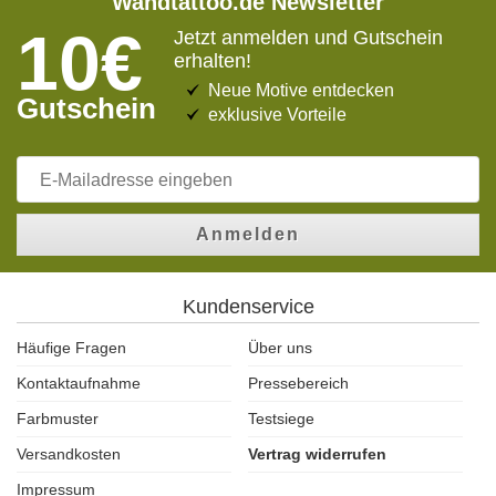
Wandtattoo.de Newsletter
10€
Jetzt anmelden und Gutschein
erhalten!
Neue Motive entdecken
Gutschein
exklusive Vorteile
Anmelden
Kundenservice
Häufige Fragen
Über uns
Kontaktaufnahme
Pressebereich
Farbmuster
Testsiege
Versandkosten
Vertrag widerrufen
Impressum