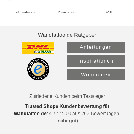
Widerrufsrecht
Datenschutz
AGB
Wandtattoo.de Ratgeber
Anleitungen
Inspirationen
Wohnideen
Zufriedene Kunden beim Testsieger
Trusted Shops Kundenbewertung für
Wandtattoo.de
:
4.77
/
5.00
aus
263
Bewertungen.
(
sehr gut
)