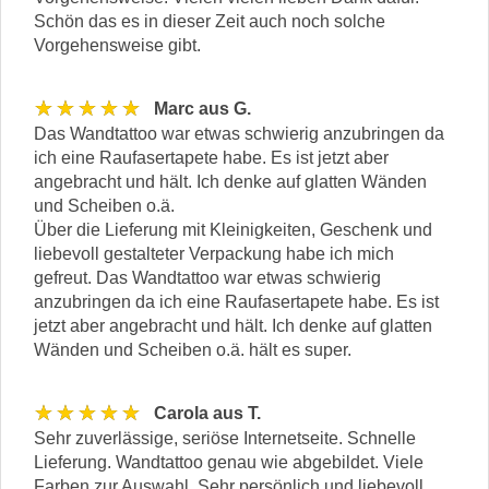
Schön das es in dieser Zeit auch noch solche
Vorgehensweise gibt.
★★★★★
Marc aus G.
Das Wandtattoo war etwas schwierig anzubringen da
ich eine Raufasertapete habe. Es ist jetzt aber
angebracht und hält. Ich denke auf glatten Wänden
und Scheiben o.ä.
Über die Lieferung mit Kleinigkeiten, Geschenk und
liebevoll gestalteter Verpackung habe ich mich
gefreut. Das Wandtattoo war etwas schwierig
anzubringen da ich eine Raufasertapete habe. Es ist
jetzt aber angebracht und hält. Ich denke auf glatten
Wänden und Scheiben o.ä. hält es super.
★★★★★
Carola aus T.
Sehr zuverlässige, seriöse Internetseite. Schnelle
Lieferung. Wandtattoo genau wie abgebildet. Viele
Farben zur Auswahl. Sehr persönlich und liebevoll