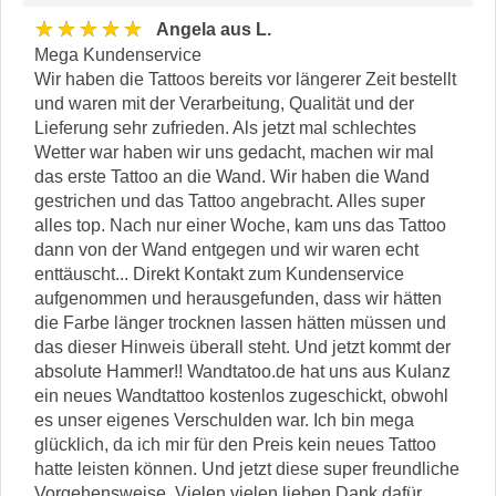
★★★★★
Angela aus L.
Mega Kundenservice
Wir haben die Tattoos bereits vor längerer Zeit bestellt
und waren mit der Verarbeitung, Qualität und der
Lieferung sehr zufrieden. Als jetzt mal schlechtes
Wetter war haben wir uns gedacht, machen wir mal
das erste Tattoo an die Wand. Wir haben die Wand
gestrichen und das Tattoo angebracht. Alles super
alles top. Nach nur einer Woche, kam uns das Tattoo
dann von der Wand entgegen und wir waren echt
enttäuscht... Direkt Kontakt zum Kundenservice
aufgenommen und herausgefunden, dass wir hätten
die Farbe länger trocknen lassen hätten müssen und
das dieser Hinweis überall steht. Und jetzt kommt der
absolute Hammer!! Wandtatoo.de hat uns aus Kulanz
ein neues Wandtattoo kostenlos zugeschickt, obwohl
es unser eigenes Verschulden war. Ich bin mega
glücklich, da ich mir für den Preis kein neues Tattoo
hatte leisten können. Und jetzt diese super freundliche
Vorgehensweise. Vielen vielen lieben Dank dafür.