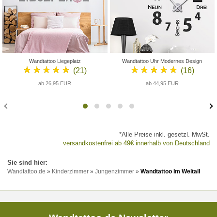
Wandtattoo Liegeplatz
Wandtattoo Uhr Modernes Design
★★★★★
★★★★★
(21)
(16)
ab 26,95 EUR
ab 44,95 EUR
*Alle Preise inkl. gesetzl. MwSt.
versandkostenfrei ab 49€ innerhalb von Deutschland
Wandtattoo.de
»
Kinderzimmer
»
Jungenzimmer
»
Wandtattoo Im Weltall