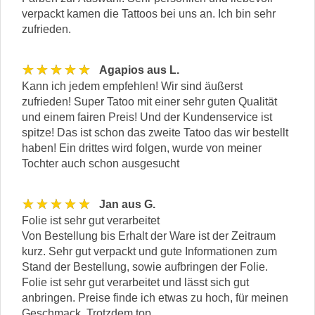
verpackt kamen die Tattoos bei uns an. Ich bin sehr
zufrieden.
★★★★★
Agapios aus L.
Kann ich jedem empfehlen! Wir sind äußerst
zufrieden! Super Tatoo mit einer sehr guten Qualität
und einem fairen Preis! Und der Kundenservice ist
spitze! Das ist schon das zweite Tatoo das wir bestellt
haben! Ein drittes wird folgen, wurde von meiner
Tochter auch schon ausgesucht
★★★★★
Jan aus G.
Folie ist sehr gut verarbeitet
Von Bestellung bis Erhalt der Ware ist der Zeitraum
kurz. Sehr gut verpackt und gute Informationen zum
Stand der Bestellung, sowie aufbringen der Folie.
Folie ist sehr gut verarbeitet und lässt sich gut
anbringen. Preise finde ich etwas zu hoch, für meinen
Geschmack..Trotzdem top