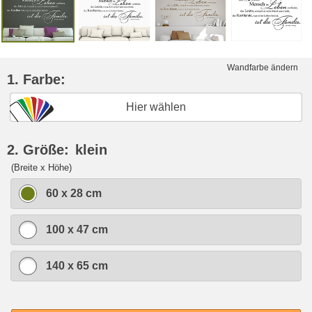
Wandfarbe ändern
1. Farbe:
Hier wählen
2. Größe:
klein
(Breite x Höhe)
60 x 28 cm
100 x 47 cm
140 x 65 cm