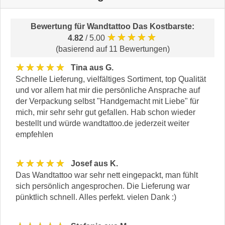
Bewertung für
Wandtattoo Das Kostbarste
:
★★★★★
4.82
/ 5.00
(basierend auf 11 Bewertungen)
★★★★★
Tina aus G.
Schnelle Lieferung, vielfältiges Sortiment, top Qualität
und vor allem hat mir die persönliche Ansprache auf
der Verpackung selbst "Handgemacht mit Liebe" für
mich, mir sehr sehr gut gefallen. Hab schon wieder
bestellt und würde wandtattoo.de jederzeit weiter
empfehlen
★★★★★
Josef aus K.
Das Wandtattoo war sehr nett eingepackt, man fühlt
sich persönlich angesprochen. Die Lieferung war
pünktlich schnell. Alles perfekt. vielen Dank :)