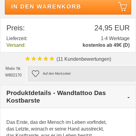
IN DEN WARENKORB
Preis:
24,95 EUR
Lieferzeit:
1-4 Werktage
Versand:
kostenlos ab 49€ (D)
★★★★★
(11 Kundenbewertungen)
Motiv Nr.
W802170
Produktdetails - Wandtattoo Das
Kostbarste
Das Erste, das der Mensch im Leben vorfindet,
das Letzte, wonach er seine Hand ausstreckt,
das Kostbarste, was er im Leben besitzt,