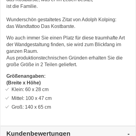
ist die Familie.
Wunderschön gestaltetes Zitat von Adolph Kolping:
das Wandtattoo Das Kostbarste.
Wo auch immer Sie einen Platz für diese traumhafte Art
der Wandgestaltung finden, sie wird zum Blickfang im
ganzen Raum.
Aus produktionstechnischen Gründen erhalten Sie die
große Größe in 2 Teilen geliefert.
Größenangaben:
(Breite x Höhe)
Klein:
60 x 28
cm
Mittel:
100 x 47
cm
Groß:
140 x 65
cm
Kundenbewertungen