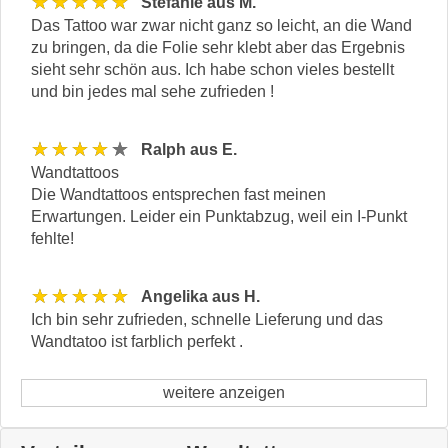
★★★★★
Stefanie aus M.
Das Tattoo war zwar nicht ganz so leicht, an die Wand
zu bringen, da die Folie sehr klebt aber das Ergebnis
sieht sehr schön aus. Ich habe schon vieles bestellt
und bin jedes mal sehe zufrieden !
★★★★★
Ralph aus E.
Wandtattoos
Die Wandtattoos entsprechen fast meinen
Erwartungen. Leider ein Punktabzug, weil ein I-Punkt
fehlte!
★★★★★
Angelika aus H.
Ich bin sehr zufrieden, schnelle Lieferung und das
Wandtatoo ist farblich perfekt .
weitere anzeigen