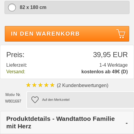
82 x 180 cm
IN DEN WARENKORB
Preis:
39,95 EUR
Lieferzeit:
1-4 Werktage
Versand:
kostenlos ab 49€ (D)
★★★★★
(2 Kundenbewertungen)
Motiv Nr.
W801697
Produktdetails - Wandtattoo Familie
mit Herz