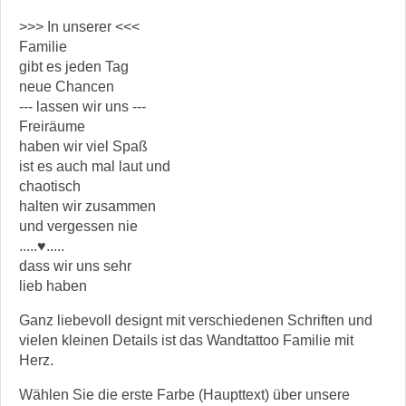
>>> In unserer <<<
Familie
gibt es jeden Tag
neue Chancen
--- lassen wir uns ---
Freiräume
haben wir viel Spaß
ist es auch mal laut und
chaotisch
halten wir zusammen
und vergessen nie
.....♥.....
dass wir uns sehr
lieb haben
Ganz liebevoll designt mit verschiedenen Schriften und
vielen kleinen Details ist das Wandtattoo Familie mit
Herz.
Wählen Sie die erste Farbe (Haupttext) über unsere