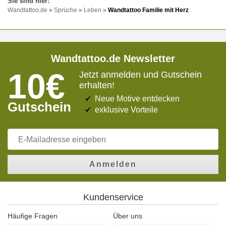
Wandtattoo.de
»
Sprüche
»
Leben
»
Wandtattoo Familie mit Herz
Wandtattoo.de Newsletter
10€
Jetzt anmelden und Gutschein
erhalten!
Neue Motive entdecken
Gutschein
exklusive Vorteile
Anmelden
Kundenservice
Häufige Fragen
Über uns