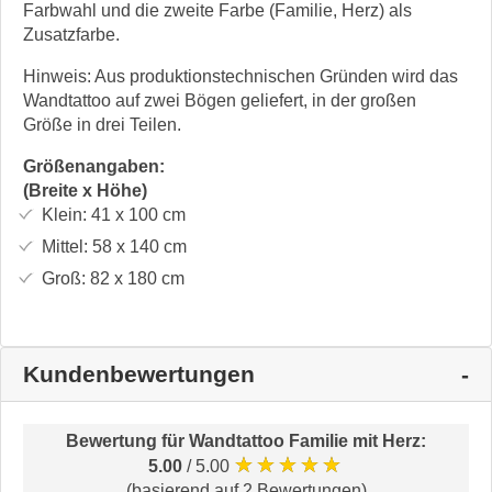
Farbwahl und die zweite Farbe (Familie, Herz) als
Zusatzfarbe.
Hinweis: Aus produktionstechnischen Gründen wird das
Wandtattoo auf zwei Bögen geliefert, in der großen
Größe in drei Teilen.
Größenangaben:
(Breite x Höhe)
Klein:
41 x 100
cm
Mittel:
58 x 140
cm
Groß:
82 x 180
cm
Kundenbewertungen
Bewertung für
Wandtattoo Familie mit Herz
:
★★★★★
5.00
/ 5.00
(basierend auf 2 Bewertungen)