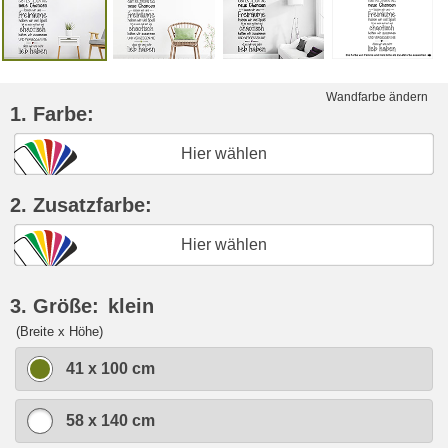
Wandfarbe ändern
1. Farbe:
Hier wählen
2. Zusatzfarbe:
Hier wählen
3. Größe:
klein
(Breite x Höhe)
41 x 100 cm
58 x 140 cm