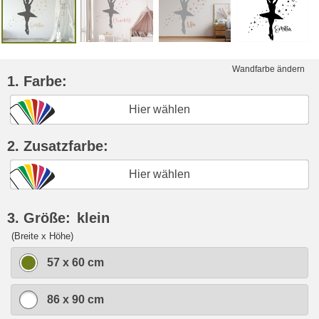
Wandfarbe ändern
1. Farbe:
Hier wählen
2. Zusatzfarbe:
Hier wählen
3. Größe:
klein
(Breite x Höhe)
57 x 60 cm
86 x 90 cm