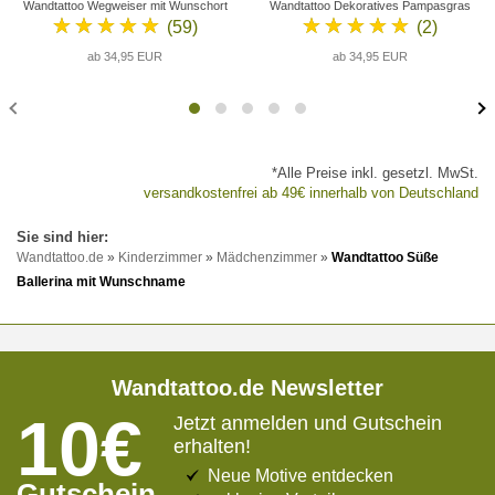
Wandtattoo Wegweiser mit Wunschort
Wandtattoo Dekoratives Pampasgras
★★★★★
★★★★★
(59)
(2)
ab 34,95 EUR
ab 34,95 EUR
*Alle Preise inkl. gesetzl. MwSt.
versandkostenfrei ab 49€ innerhalb von Deutschland
Wandtattoo.de
»
Kinderzimmer
»
Mädchenzimmer
»
Wandtattoo Süße
Ballerina mit Wunschname
Wandtattoo.de Newsletter
10€
Jetzt anmelden und Gutschein
erhalten!
Neue Motive entdecken
Gutschein