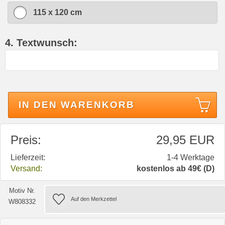
115 x 120 cm
4. Textwunsch:
IN DEN WARENKORB
Preis:
29,95 EUR
Lieferzeit:
1-4 Werktage
Versand:
kostenlos ab 49€ (D)
Motiv Nr.
W808332