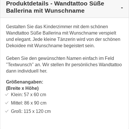
Produktdetails - Wandtattoo Süße
Ballerina mit Wunschname
Gestalten Sie das Kinderzimmer mit dem schönen
Wandtattoo Süße Ballerina mit Wunschname verspielt
und elegant. Jede kleine Tänzerin wird von der schönen
Dekoidee mit Wunschname begeistert sein.
Geben Sie den gewünschten Namen einfach im Feld
"Textwunsch" an. Wir stellen Ihr persönliches Wandtattoo
dann individuell her.
Größenangaben:
(Breite x Höhe)
Klein:
57 x 60
cm
Mittel:
86 x 90
cm
Groß:
115 x 120
cm