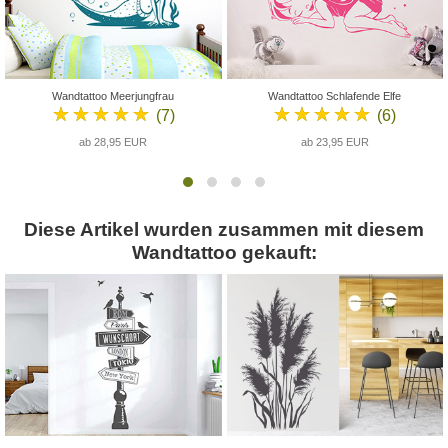
Wandtattoo Meerjungfrau
Wandtattoo Schlafende Elfe
★★★★★
★★★★★
(7)
(6)
ab 28,95 EUR
ab 23,95 EUR
Diese Artikel wurden zusammen mit diesem
Wandtattoo gekauft: