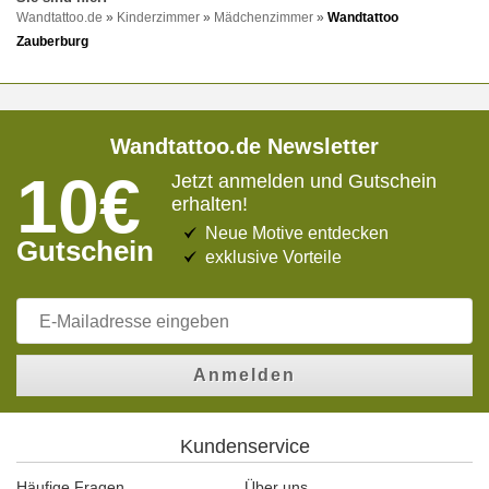
Wandtattoo.de
»
Kinderzimmer
»
Mädchenzimmer
»
Wandtattoo
Zauberburg
Wandtattoo.de Newsletter
10€
Jetzt anmelden und Gutschein
erhalten!
Neue Motive entdecken
Gutschein
exklusive Vorteile
Anmelden
Kundenservice
Häufige Fragen
Über uns