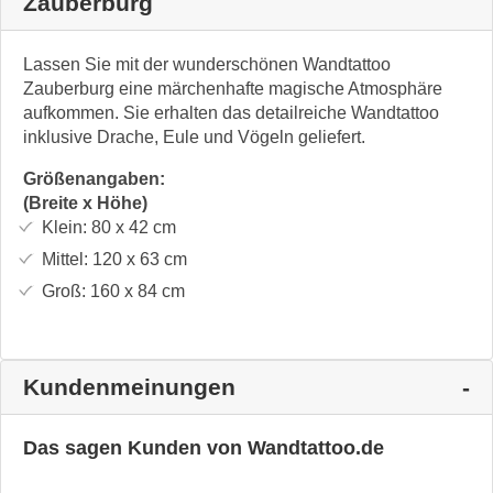
Zauberburg
Lassen Sie mit der wunderschönen Wandtattoo
Zauberburg eine märchenhafte magische Atmosphäre
aufkommen. Sie erhalten das detailreiche Wandtattoo
inklusive Drache, Eule und Vögeln geliefert.
Größenangaben:
(Breite x Höhe)
Klein:
80 x 42
cm
Mittel:
120 x 63
cm
Groß:
160 x 84
cm
Kundenmeinungen
Das sagen Kunden von Wandtattoo.de