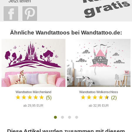
Jetzt teilen
Ähnliche Wandtattoos bei Wandtattoo.de:
Wandtattoo Märchenland
Wandtattoo Wolkenschloss
★★★★★
★★★★★
(5)
(2)
ab 29,95 EUR
ab 32,95 EUR
Diese Artikel wurden zusammen mit diesem