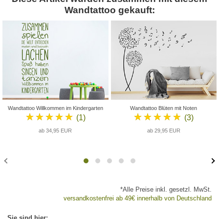
Wandtattoo gekauft:
Wandtattoo Willkommen im Kindergarten
Wandtattoo Blüten mit Noten
★★★★★
★★★★★
(1)
(3)
ab 34,95 EUR
ab 29,95 EUR
*Alle Preise inkl. gesetzl. MwSt.
versandkostenfrei ab 49€ innerhalb von Deutschland