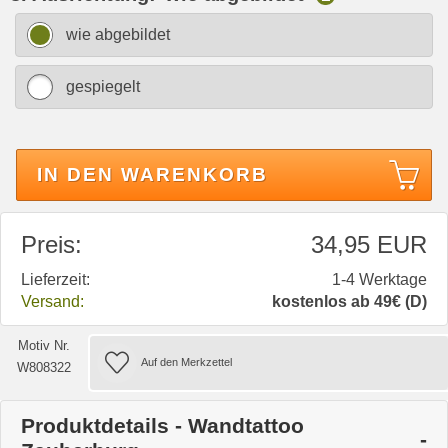
wie abgebildet
gespiegelt
IN DEN WARENKORB
Preis:
34,95 EUR
Lieferzeit:
1-4 Werktage
Versand:
kostenlos ab 49€ (D)
Motiv Nr.
W808322
Produktdetails - Wandtattoo