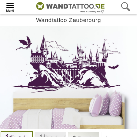
Menü
Wandtattoo Zauberburg