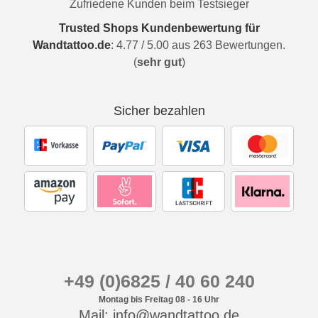
Zufriedene Kunden beim Testsieger
Trusted Shops Kundenbewertung für
Wandtattoo.de
:
4.77
/
5.00
aus
263
Bewertungen.
(
sehr gut
)
Sicher bezahlen
+49 (0)6825 / 40 60 240
Montag bis Freitag 08 - 16 Uhr
Mail: info@wandtattoo.de