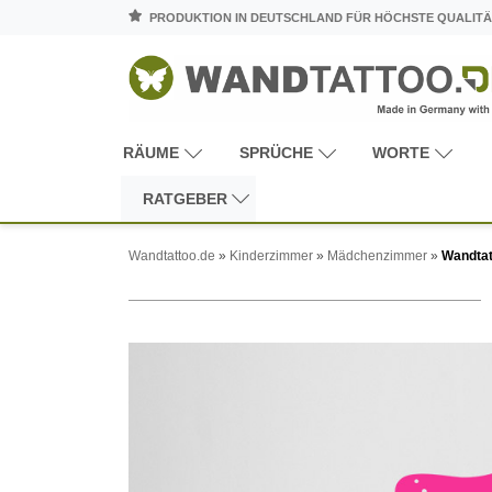
PRODUKTION IN DEUTSCHLAND FÜR HÖCHSTE QUALITÄ
RÄUME
SPRÜCHE
WORTE
RATGEBER
Wandtattoo.de
»
Kinderzimmer
»
Mädchenzimmer
»
Wandtat