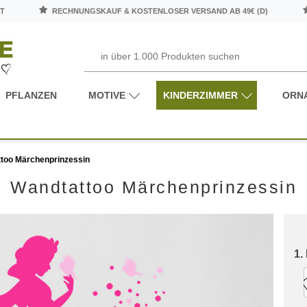
T
RECHNUNGSKAUF & KOSTENLOSER VERSAND AB 49€ (D)
PFLANZEN
MOTIVE
KINDERZIMMER
ORN
too Märchenprinzessin
Wandtattoo Märchenprinzessin
1.