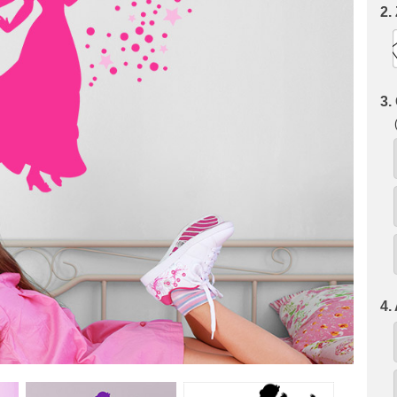
2.
3.
4.