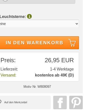
 Leuchtsterne:
i
IN DEN WARENKORB
Preis:
26,95 EUR
Lieferzeit:
1-4 Werktage
Versand:
kostenlos ab 49€ (D)
Motiv Nr.
W808097