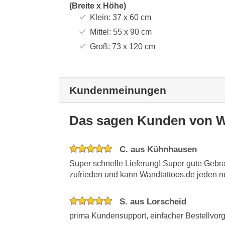
(Breite x Höhe)
Klein:
37 x 60
cm
Mittel:
55 x 90
cm
Groß:
73 x 120
cm
Kundenmeinungen
Das sagen Kunden von W
C. aus Kühnhausen
Super schnelle Lieferung! Super gute Gebra
zufrieden und kann Wandtattoos.de jeden nu
S. aus Lorscheid
prima Kundensupport, einfacher Bestellvorg