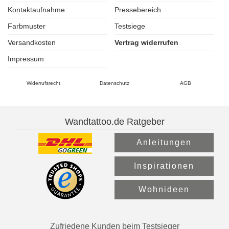
Kontaktaufnahme
Pressebereich
Farbmuster
Testsiege
Versandkosten
Vertrag widerrufen
Impressum
Widerrufsrecht
Datenschutz
AGB
Wandtattoo.de Ratgeber
Anleitungen
Inspirationen
Wohnideen
Zufriedene Kunden beim Testsieger