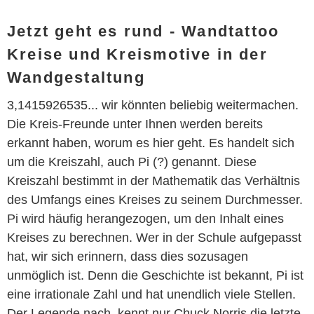
Jetzt geht es rund - Wandtattoo
Kreise und Kreismotive in der
Wandgestaltung
3,1415926535... wir könnten beliebig weitermachen.
Die Kreis-Freunde unter Ihnen werden bereits
erkannt haben, worum es hier geht. Es handelt sich
um die Kreiszahl, auch Pi (?) genannt. Diese
Kreiszahl bestimmt in der Mathematik das Verhältnis
des Umfangs eines Kreises zu seinem Durchmesser.
Pi wird häufig herangezogen, um den Inhalt eines
Kreises zu berechnen. Wer in der Schule aufgepasst
hat, wir sich erinnern, dass dies sozusagen
unmöglich ist. Denn die Geschichte ist bekannt, Pi ist
eine irrationale Zahl und hat unendlich viele Stellen.
Der Legende nach, kennt nur Chuck Norris die letzte