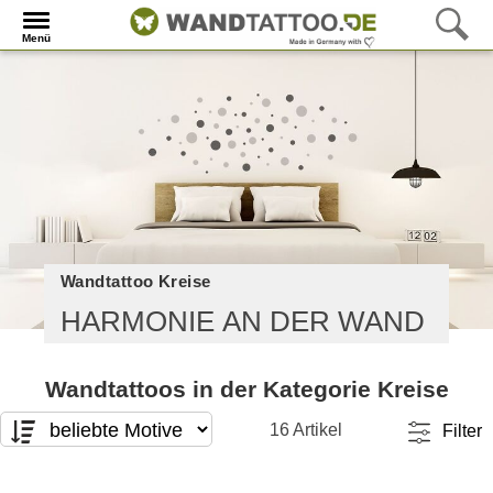
Menü
Wandtattoo Kreise
HARMONIE AN DER WAND
Wandtattoos in der Kategorie Kreise
16 Artikel
Filter
Motivart
Format
T