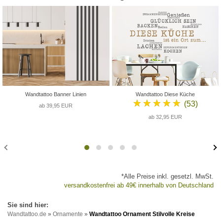
Wandtattoo Banner Linien
Wandtattoo Diese Küche
★★★★★
(53)
ab 39,95 EUR
ab 32,95 EUR
*Alle Preise inkl. gesetzl. MwSt.
versandkostenfrei ab 49€ innerhalb von Deutschland
Wandtattoo.de
»
Ornamente
»
Wandtattoo Ornament Stilvolle Kreise