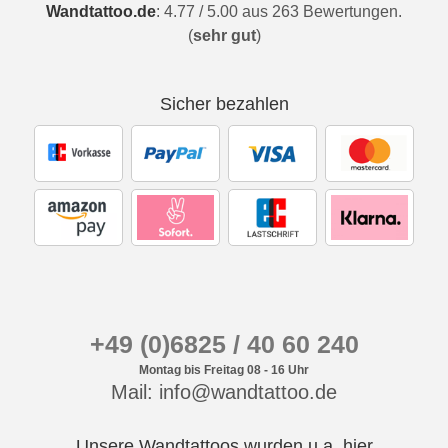
Wandtattoo.de
:
4.77
/
5.00
aus
263
Bewertungen.
(
sehr gut
)
Sicher bezahlen
+49 (0)6825 / 40 60 240
Montag bis Freitag 08 - 16 Uhr
Mail: info@wandtattoo.de
Unsere Wandtattoos wurden u.a. hier