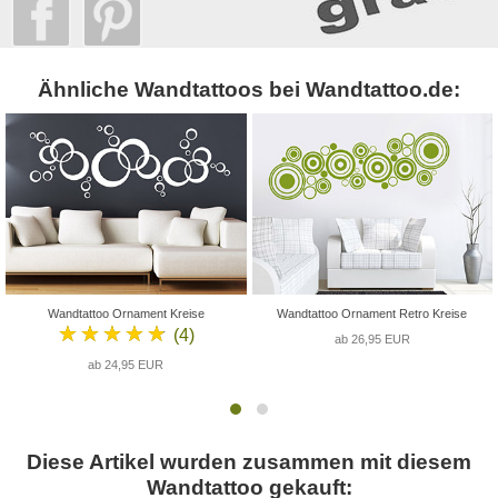
Ähnliche Wandtattoos bei Wandtattoo.de:
Wandtattoo Ornament Kreise
Wandtattoo Ornament Retro Kreise
★★★★★
(4)
ab 26,95 EUR
ab 24,95 EUR
Diese Artikel wurden zusammen mit diesem
Wandtattoo gekauft: