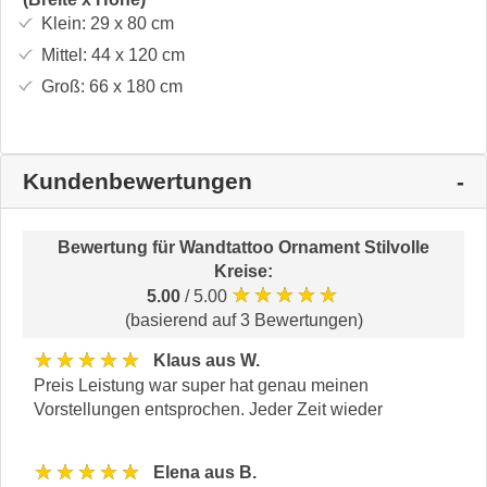
Klein:
29 x 80
cm
Mittel:
44 x 120
cm
Groß:
66 x 180
cm
Kundenbewertungen
Bewertung für
Wandtattoo Ornament Stilvolle
Kreise
:
★★★★★
5.00
/ 5.00
(basierend auf 3 Bewertungen)
★★★★★
Klaus aus W.
Preis Leistung war super hat genau meinen
Vorstellungen entsprochen. Jeder Zeit wieder
★★★★★
Elena aus B.