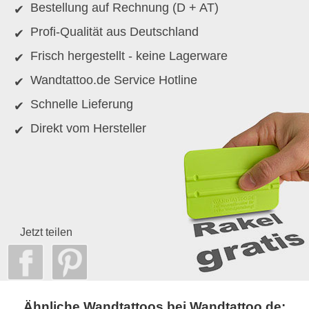
Bestellung auf Rechnung (D + AT)
Profi-Qualität aus Deutschland
Frisch hergestellt - keine Lagerware
Wandtattoo.de Service Hotline
Schnelle Lieferung
Direkt vom Hersteller
Jetzt teilen
Ähnliche Wandtattoos bei Wandtattoo.de: