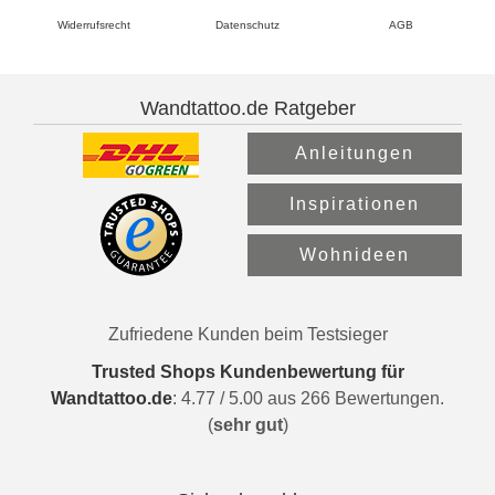
Widerrufsrecht
Datenschutz
AGB
Wandtattoo.de Ratgeber
Anleitungen
Inspirationen
Wohnideen
Zufriedene Kunden beim Testsieger
Trusted Shops Kundenbewertung für
Wandtattoo.de
:
4.77
/
5.00
aus
266
Bewertungen.
(
sehr gut
)