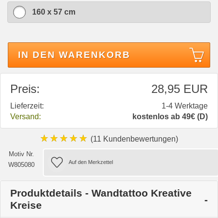
160 x 57 cm
IN DEN WARENKORB
Preis:
28,95 EUR
Lieferzeit:
1-4 Werktage
Versand:
kostenlos ab 49€ (D)
★★★★★
(11 Kundenbewertungen)
Motiv Nr.
W805080
Produktdetails - Wandtattoo Kreative
Kreise