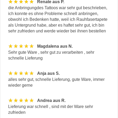
★★★★★
Renate aus P.
die Anbringungdes Tattoos war sehr gut beschrieben,
ich konnte es ohne Probleme schnell anbringen,
obwohl ich Bedenken hatte, weil ich Rauhfasertapete
als Untergrund habe, aber es haftet sehr gut, ich bin
sehr zufrieden und werde wieder bei ihnen bestellen
★★★★★
Magdalena aus N.
Sehr gute Ware , sehr gut zu verarbeiten , sehr
schnelle Lieferung
★★★★★
Anja aus S.
alles sehr gut, schnelle Lieferung, gute Ware, immer
wieder gerne
★★★★★
Andrea aus R.
Lieferung war schnell , sind mit der Ware sehr
zufrieden