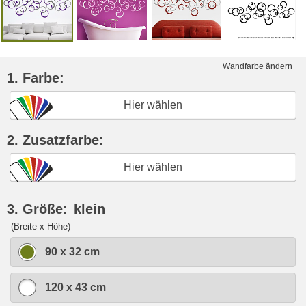
Wandfarbe ändern
1. Farbe:
Hier wählen
2. Zusatzfarbe:
Hier wählen
3. Größe:
klein
(Breite x Höhe)
90 x 32 cm
120 x 43 cm