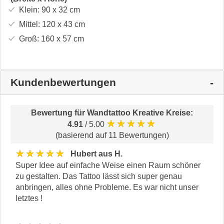
Klein:
90 x 32
cm
Mittel:
120 x 43
cm
Groß:
160 x 57
cm
Kundenbewertungen
Bewertung für
Wandtattoo Kreative Kreise
:
★★★★★
4.91
/ 5.00
(basierend auf 11 Bewertungen)
★★★★★
Hubert aus H.
Super Idee auf einfache Weise einen Raum schöner
zu gestalten. Das Tattoo lässt sich super genau
anbringen, alles ohne Probleme. Es war nicht unser
letztes !