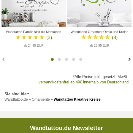
Wandtattoo Familie sind die Menschen
Wandtattoo Ornament Ovale und Kreise
★★★★★
★★★★★
(3)
(8)
ab 24,95 EUR
ab 28,95 EUR
*Alle Preise inkl. gesetzl. MwSt.
versandkostenfrei ab 49€ innerhalb von Deutschland
Wandtattoo.de
»
Ornamente
»
Wandtattoo Kreative Kreise
Wandtattoo.de Newsletter