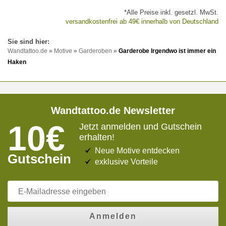
*Alle Preise inkl. gesetzl. MwSt.
versandkostenfrei ab 49€ innerhalb von Deutschland
Wandtattoo.de
»
Motive
»
Garderoben
»
Garderobe Irgendwo ist immer ein
Haken
Wandtattoo.de Newsletter
10€
Jetzt anmelden und Gutschein
erhalten!
Neue Motive entdecken
Gutschein
exklusive Vorteile
Anmelden