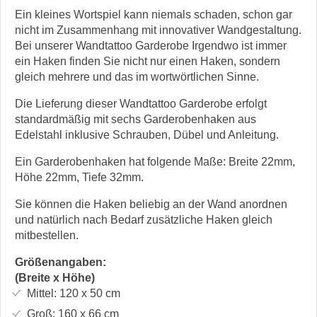
Ein kleines Wortspiel kann niemals schaden, schon gar
nicht im Zusammenhang mit innovativer Wandgestaltung.
Bei unserer Wandtattoo Garderobe Irgendwo ist immer
ein Haken finden Sie nicht nur einen Haken, sondern
gleich mehrere und das im wortwörtlichen Sinne.
Die Lieferung dieser Wandtattoo Garderobe erfolgt
standardmäßig mit sechs Garderobenhaken aus
Edelstahl inklusive Schrauben, Dübel und Anleitung.
Ein Garderobenhaken hat folgende Maße: Breite 22mm,
Höhe 22mm, Tiefe 32mm.
Sie können die Haken beliebig an der Wand anordnen
und natürlich nach Bedarf zusätzliche Haken gleich
mitbestellen.
Größenangaben:
(Breite x Höhe)
Mittel:
120 x 50
cm
Groß:
160 x 66
cm