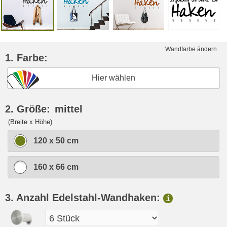
Wandfarbe ändern
1. Farbe:
Hier wählen
2. Größe:
mittel
(Breite x Höhe)
120 x 50 cm
160 x 66 cm
3. Anzahl Edelstahl-Wandhaken:
i