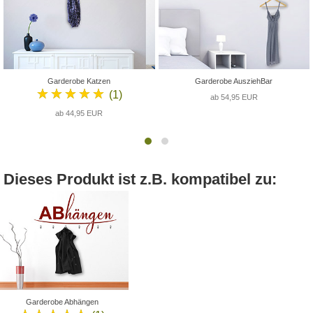
Garderobe Katzen
Garderobe AusziehBar
★★★★★
(1)
ab 54,95 EUR
ab 44,95 EUR
Dieses Produkt ist z.B. kompatibel zu:
Garderobe Abhängen