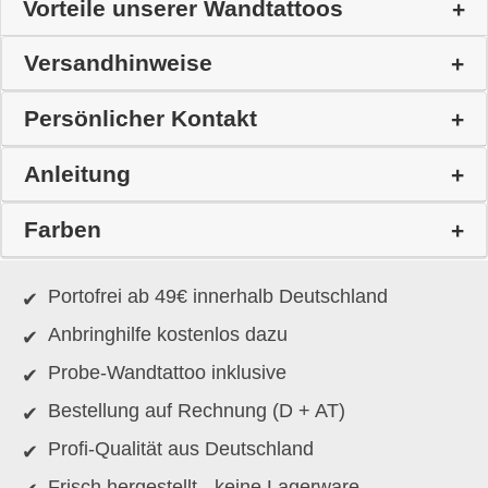
Vorteile unserer Wandtattoos
Versandhinweise
Persönlicher Kontakt
Anleitung
Farben
Portofrei ab 49€ innerhalb Deutschland
Anbringhilfe kostenlos dazu
Probe-Wandtattoo inklusive
Bestellung auf Rechnung (D + AT)
Profi-Qualität aus Deutschland
Frisch hergestellt - keine Lagerware