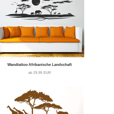
36 Varianten pro Motiv
)
zweifarbig
(2)
1216 Varianten pro Motiv
Wandtattoo Afrikanische Landschaft
ab 29,95 EUR