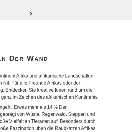
 An Der Wand
Kontinent Afrika und afrikanische Landschaften
Nil. Für alle Freunde Afrikas oder der
ng. Entdecken Sie kreative Ideen rund um die
 ganz im Zeichen des afrikanischen Kontinents.
angeht. Etwas mehr als 14 % Der
ie geprägt von Wüste, Regenwald, Steppen und
oße Vielfalt an Tierarten auf. Besonders durch
 große Faszination üben die Raubkatzen Afrikas