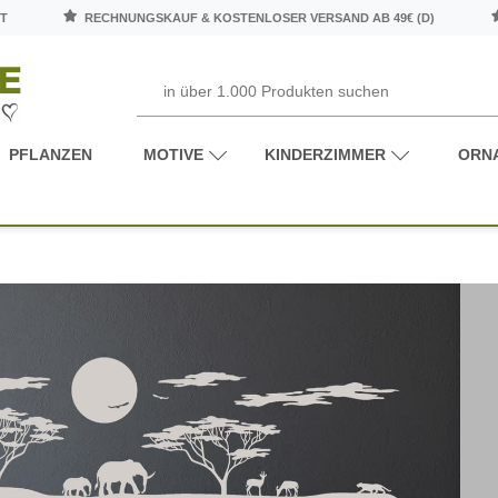
T
RECHNUNGSKAUF & KOSTENLOSER VERSAND AB 49€ (D)
PFLANZEN
MOTIVE
KINDERZIMMER
ORN