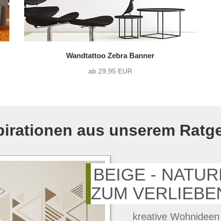
Wandtattoo Zebra Banner
ab 29,95 EUR
pirationen aus unserem Ratg
BEIGE - NATU
ZUM VERLIEBE
kreative Wohnideen