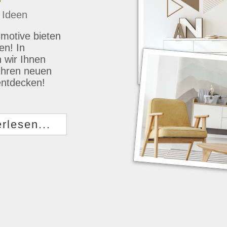
 Ideen
motive bieten
en! In
 wir Ihnen
 Ihren neuen
 entdecken!
rlesen...