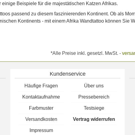
inige Beispiele für die majestätischen Katzen Afrikas.
ttoos passend zu diesem faszinierenden Kontinent. Ob als Mo
nischen Kontinents - mit einem Afrika Wandtattoo können Sie Wä
*Alle Preise inkl. gesetzl. MwSt.
-
versa
Kundenservice
Häufige Fragen
Über uns
Kontaktaufnahme
Pressebereich
Farbmuster
Testsiege
Versandkosten
Vertrag widerrufen
Impressum