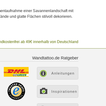
mentaufnahme einer Savannenlandschaft mit
nde und glatte Flächen stilvoll dekorieren.
ndkostenfrei ab 49€ innerhalb von Deutschland
Wandtattoo.de Ratgeber
Anleitungen
Inspirationen