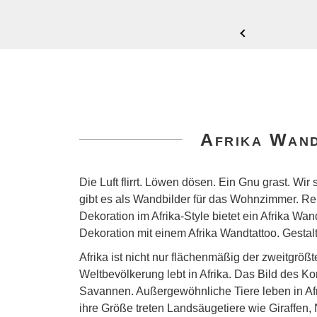
Afrika Wand
Die Luft flirrt. Löwen dösen. Ein Gnu grast. Wi
gibt es als Wandbilder für das Wohnzimmer. Rei
Dekoration im Afrika-Style bietet ein Afrika W
Dekoration mit einem Afrika Wandtattoo. Gesta
Afrika ist nicht nur flächenmäßig der zweitgr
Weltbevölkerung lebt in Afrika. Das Bild des 
Savannen. Außergewöhnliche Tiere leben in Afrik
ihre Größe treten Landsäugetiere wie Giraffen,