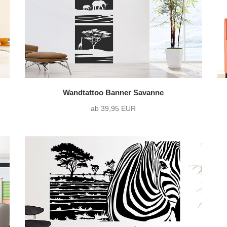
Wandtattoo Banner Savanne
ab 39,95 EUR