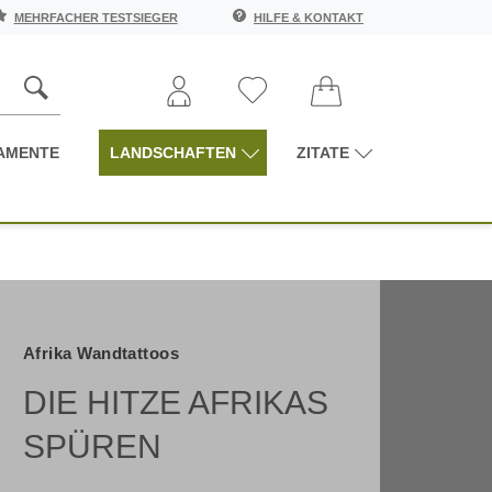
MEHRFACHER TESTSIEGER
HILFE & KONTAKT
AMENTE
LANDSCHAFTEN
ZITATE
Afrika Wandtattoos
DIE HITZE AFRIKAS
SPÜREN