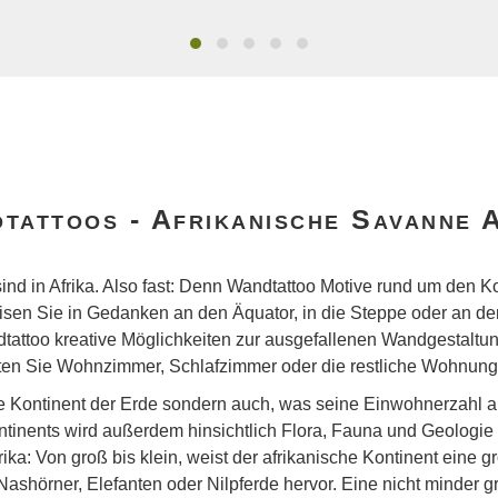
tattoos - Afrikanische Savanne
r sind in Afrika. Also fast: Denn Wandtattoo Motive rund um den 
sen Sie in Gedanken an den Äquator, in die Steppe oder an den 
andtattoo kreative Möglichkeiten zur ausgefallenen Wandgestaltu
lten Sie Wohnzimmer, Schlafzimmer oder die restliche Wohnung
ößte Kontinent der Erde sondern auch, was seine Einwohnerzahl 
Kontinents wird außerdem hinsichtlich Flora, Fauna und Geolog
a: Von groß bis klein, weist der afrikanische Kontinent eine gr
 Nashörner, Elefanten oder Nilpferde hervor. Eine nicht minder