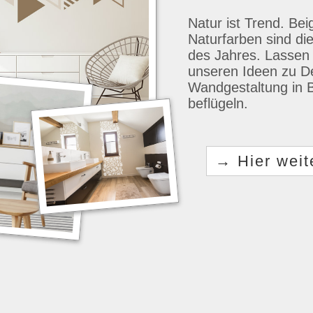
Natur ist Trend. Be
Naturfarben sind di
des Jahres. Lassen 
unseren Ideen zu D
Wandgestaltung in 
beflügeln.
Hier weit