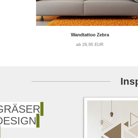
Wandtattoo Zebra
ab 26,95 EUR
Ins
GRÄSER
DESIGN