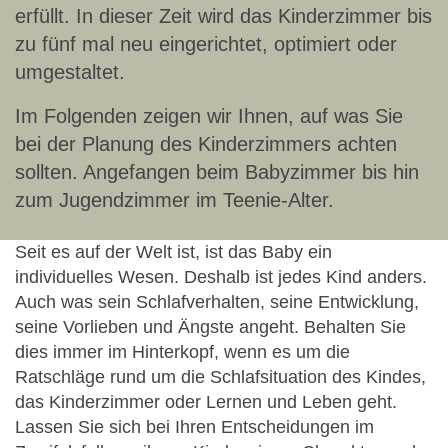
erfüllt. In dieser Zeit wird das Kinderzimmer bis
zu fünf mal neu eingerichtet, optimiert oder
umgestaltet.
Im Folgenden zeigen wir Ihnen, auf was Sie
bei der Planung des Kinderzimmers achten
sollten. Angefangen beim Babyzimmer bis hin
zum Jugendzimmer im Teenie-Alter.
Seit es auf der Welt ist, ist das Baby ein
individuelles Wesen. Deshalb ist jedes Kind anders.
Auch was sein Schlafverhalten, seine Entwicklung,
seine Vorlieben und Ängste angeht. Behalten Sie
dies immer im Hinterkopf, wenn es um die
Ratschläge rund um die Schlafsituation des Kindes,
das Kinderzimmer oder Lernen und Leben geht.
Lassen Sie sich bei Ihren Entscheidungen im