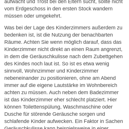
aufwacht und Trost bei den Eltern sucht, sollte nicht
vom Erdgeschoss in den ersten Stock wandern
müssen oder umgekehrt.
Was bei der Lage des Kinderzimmers außerdem zu
bedenken ist, ist die Nutzung der benachbarten
Räume. Achten Sie wenn möglich darauf, dass das
Kinderzimmer nicht direkt an einen Raum angrenzt,
in dem die Geräuschkulisse nach dem Zubettgehen
des Kindes noch laut ist. So ist es etwa wenig
sinnvoll, Wohnzimmer und Kinderzimmer
nebeneinander zu positionieren, ohne am Abend
immer auf die eigene Lautstärke im Wohnbereich
achten zu müssen. Auch neben dem Badezimmer
ist das Kinderzimmer eher schlecht platziert. Hier
können Toilettenspülung, Waschmaschine oder
Dusche für störende Geräusche sorgen und
schlafende Kinder aufwecken. Ein Faktor in Sachen
Geräuschkulisse kann beispielsweise in einer