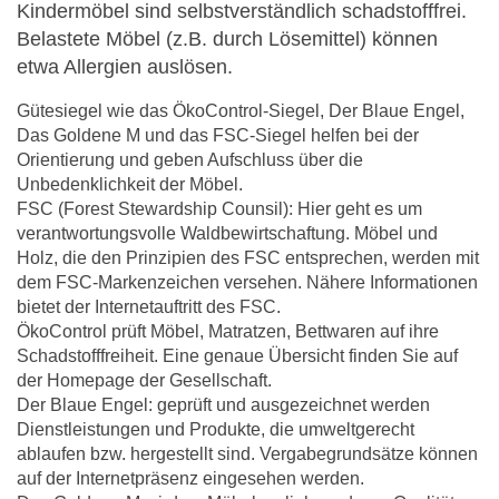
Kindermöbel sind selbstverständlich schadstofffrei.
Belastete Möbel (z.B. durch Lösemittel) können
etwa Allergien auslösen.
Gütesiegel wie das ÖkoControl-Siegel, Der Blaue Engel,
Das Goldene M und das FSC-Siegel helfen bei der
Orientierung und geben Aufschluss über die
Unbedenklichkeit der Möbel.
FSC (Forest Stewardship Counsil): Hier geht es um
verantwortungsvolle Waldbewirtschaftung. Möbel und
Holz, die den Prinzipien des FSC entsprechen, werden mit
dem FSC-Markenzeichen versehen. Nähere Informationen
bietet der Internetauftritt des FSC.
ÖkoControl prüft Möbel, Matratzen, Bettwaren auf ihre
Schadstofffreiheit. Eine genaue Übersicht finden Sie auf
der Homepage der Gesellschaft.
Der Blaue Engel: geprüft und ausgezeichnet werden
Dienstleistungen und Produkte, die umweltgerecht
ablaufen bzw. hergestellt sind. Vergabegrundsätze können
auf der Internetpräsenz eingesehen werden.