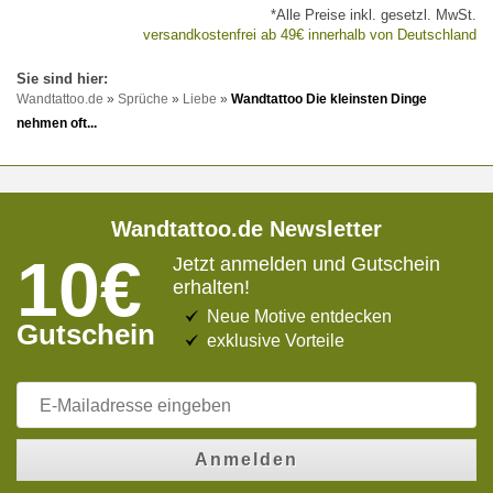
*Alle Preise inkl. gesetzl. MwSt.
versandkostenfrei ab 49€ innerhalb von Deutschland
Wandtattoo.de
»
Sprüche
»
Liebe
»
Wandtattoo Die kleinsten Dinge
nehmen oft...
Wandtattoo.de Newsletter
10€
Jetzt anmelden und Gutschein
erhalten!
Neue Motive entdecken
Gutschein
exklusive Vorteile
Anmelden