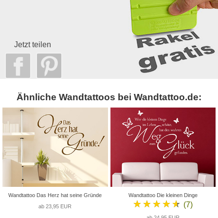
Jetzt teilen
Ähnliche Wandtattoos bei Wandtattoo.de:
Wandtattoo Das Herz hat seine Gründe
Wandtattoo Die kleinen Dinge
★★★★★
(7)
ab 23,95 EUR
ab 24,95 EUR