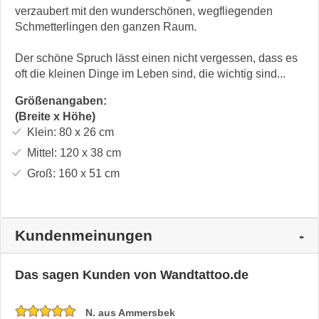
verzaubert mit den wunderschönen, wegfliegenden
Schmetterlingen den ganzen Raum.
Der schöne Spruch lässt einen nicht vergessen, dass es
oft die kleinen Dinge im Leben sind, die wichtig sind...
Größenangaben:
(Breite x Höhe)
Klein:
80 x 26
cm
Mittel:
120 x 38
cm
Groß:
160 x 51
cm
Kundenmeinungen
Das sagen Kunden von Wandtattoo.de
N. aus Ammersbek