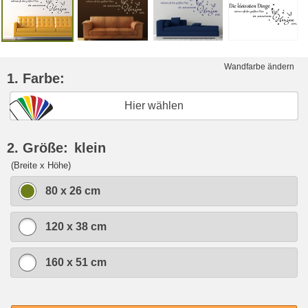
Wandfarbe ändern
1. Farbe:
Hier wählen
2. Größe:
klein
(Breite x Höhe)
80 x 26 cm
120 x 38 cm
160 x 51 cm