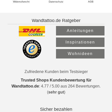
Widerrufsrecht
Datenschutz
AGB
Wandtattoo.de Ratgeber
Anleitungen
Inspirationen
Wohnideen
Zufriedene Kunden beim Testsieger
Trusted Shops Kundenbewertung für
Wandtattoo.de
:
4.77
/
5.00
aus
264
Bewertungen.
(
sehr gut
)
Sicher bezahlen