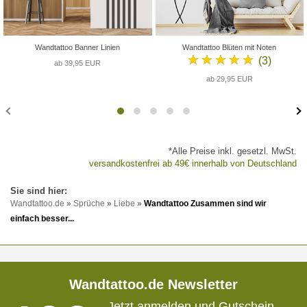
Wandtattoo Banner Linien
Wandtattoo Blüten mit Noten
★★★★★
(3)
ab 39,95 EUR
ab 29,95 EUR
*Alle Preise inkl. gesetzl. MwSt.
versandkostenfrei ab 49€ innerhalb von Deutschland
Wandtattoo.de
»
Sprüche
»
Liebe
»
Wandtattoo Zusammen sind wir
einfach besser...
Wandtattoo.de Newsletter
Jetzt anmelden und Gutschein