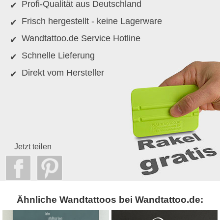
Profi-Qualität aus Deutschland
Frisch hergestellt - keine Lagerware
Wandtattoo.de Service Hotline
Schnelle Lieferung
Direkt vom Hersteller
Jetzt teilen
Ähnliche Wandtattoos bei Wandtattoo.de: