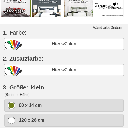
Wandfarbe ändern
1. Farbe:
Hier wählen
2. Zusatzfarbe:
Hier wählen
3. Größe:
klein
(Breite x Höhe)
60 x 14 cm
120 x 28 cm