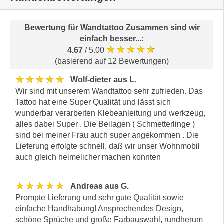
Bewertung für
Wandtattoo Zusammen sind wir
einfach besser...
:
★★★★★
4.67
/ 5.00
(basierend auf 12 Bewertungen)
★★★★★
Wolf-dieter aus L.
Wir sind mit unserem Wandtattoo sehr zufrieden. Das
Tattoo hat eine Super Qualität und lässt sich
wunderbar verarbeiten Klebeanleitung und werkzeug,
alles dabei Super . Die Beilagen ( Schmetterlinge )
sind bei meiner Frau auch super angekommen . Die
Lieferung erfolgte schnell, daß wir unser Wohnmobil
auch gleich heimelicher machen konnten
★★★★★
Andreas aus G.
Prompte Lieferung und sehr gute Qualität sowie
einfache Handhabung! Ansprechendes Design,
schöne Sprüche und große Farbauswahl, rundherum