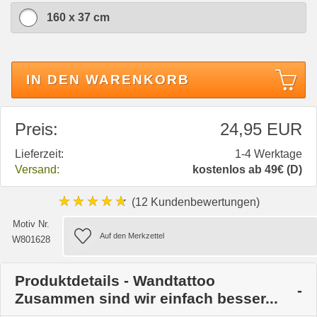
160 x 37 cm
IN DEN WARENKORB
Preis:
24,95 EUR
Lieferzeit:
1-4 Werktage
Versand:
kostenlos ab 49€ (D)
★★★★★
(12 Kundenbewertungen)
Motiv Nr.
W801628
Produktdetails - Wandtattoo
Zusammen sind wir einfach besser...