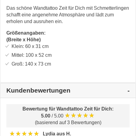
Das schöne Wandtattoo Zeit für Dich mit Schmetterlingen
schafft eine angenehme Atmosphäre und lädt zum
erholen und ausruhen ein.
Größenangaben:
(Breite x Höhe)
Klein:
60 x 31
cm
Mittel:
100 x 52
cm
Groß:
140 x 73
cm
Kundenbewertungen
Bewertung für
Wandtattoo Zeit für Dich
:
★★★★★
5.00
/ 5.00
(basierend auf 3 Bewertungen)
★★★★★
Lydia aus H.