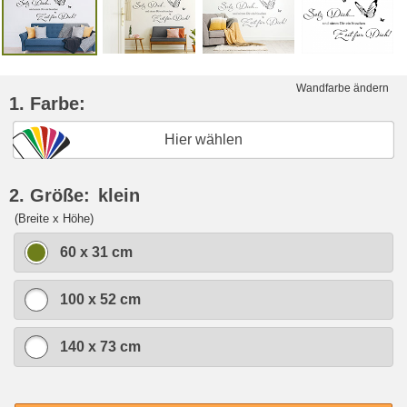
Wandfarbe ändern
1. Farbe:
Hier wählen
2. Größe:
klein
(Breite x Höhe)
60 x 31 cm
100 x 52 cm
140 x 73 cm