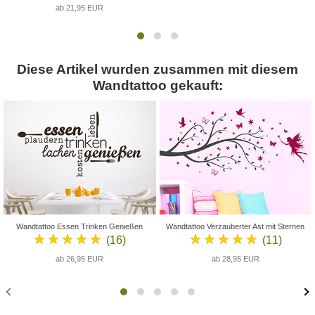
ab 21,95 EUR
Diese Artikel wurden zusammen mit diesem
Wandtattoo gekauft:
Wandtattoo Essen Trinken Genießen
Wandtattoo Verzauberter Ast mit Sternen
★★★★★
★★★★★
(16)
(11)
ab 26,95 EUR
ab 28,95 EUR