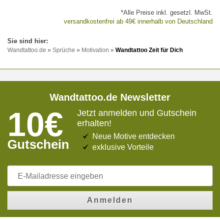
*Alle Preise inkl. gesetzl. MwSt.
versandkostenfrei ab 49€ innerhalb von Deutschland
Wandtattoo.de
»
Sprüche
»
Motivation
»
Wandtattoo Zeit für Dich
Wandtattoo.de Newsletter
10€
Jetzt anmelden und Gutschein
erhalten!
Neue Motive entdecken
Gutschein
exklusive Vorteile
Anmelden