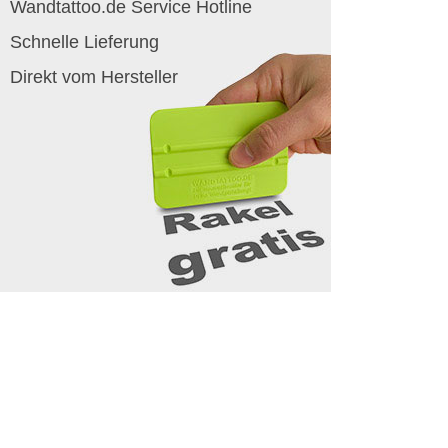
Wandtattoo.de Service Hotline
Schnelle Lieferung
Direkt vom Hersteller