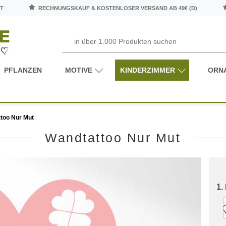
T
RECHNUNGSKAUF & KOSTENLOSER VERSAND AB 49€ (D)
PFLANZEN
MOTIVE
KINDERZIMMER
ORN
too Nur Mut
Wandtattoo Nur Mut
1.