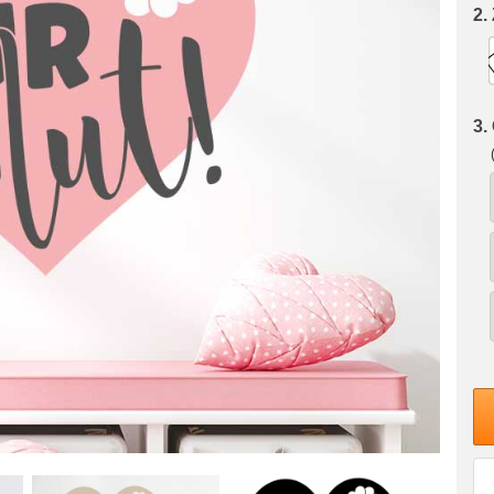
2.
3.