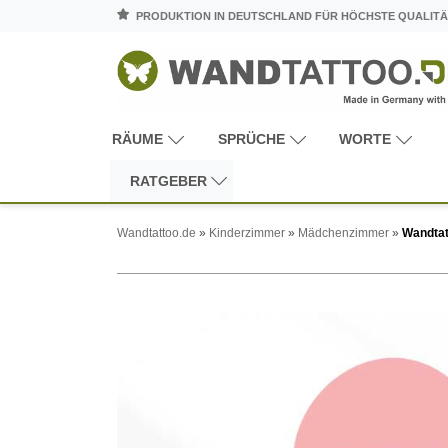
PRODUKTION IN DEUTSCHLAND FÜR HÖCHSTE QUALITÄ
RÄUME
SPRÜCHE
WORTE
RATGEBER
Wandtattoo.de
»
Kinderzimmer
»
Mädchenzimmer
»
Wandtat