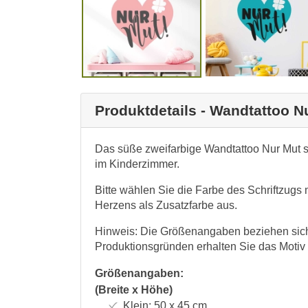
Produktdetails - Wandtattoo N
Das süße zweifarbige Wandtattoo Nur Mut s
im Kinderzimmer.
Bitte wählen Sie die Farbe des Schriftzugs 
Herzens als Zusatzfarbe aus.
Hinweis: Die Größenangaben beziehen sich 
Produktionsgründen erhalten Sie das Motiv
Größenangaben:
(Breite x Höhe)
Klein:
50 x 45
cm