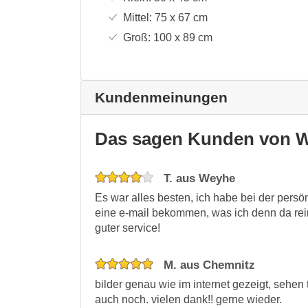
Mittel:
75 x 67
cm
Groß:
100 x 89
cm
Kundenmeinungen
Das sagen Kunden von W
T. aus Weyhe
Es war alles besten, ich habe bei der persö
eine e-mail bekommen, was ich denn da rein
guter service!
M. aus Chemnitz
bilder genau wie im internet gezeigt, sehen
auch noch. vielen dank!! gerne wieder.