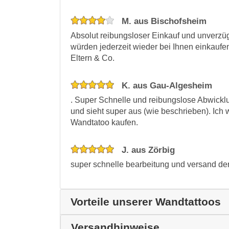
M. aus Bischofsheim
Absolut reibungsloser Einkauf und unverzüg
würden jederzeit wieder bei Ihnen einkaufen
Eltern & Co.
K. aus Gau-Algesheim
. Super Schnelle und reibungslose Abwickl
und sieht super aus (wie beschrieben). Ich 
Wandtatoo kaufen.
J. aus Zörbig
super schnelle bearbeitung und versand der be
Vorteile unserer Wandtattoos
Versandhinweise