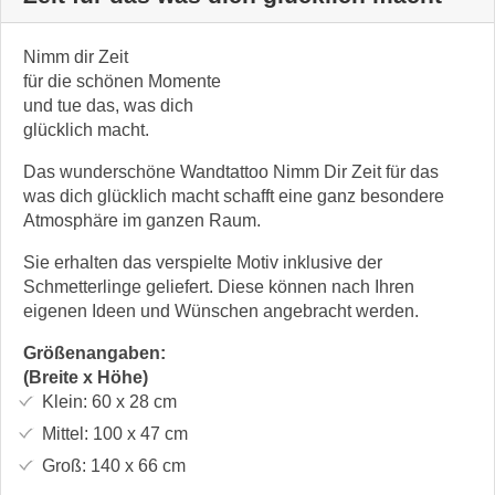
Nimm dir Zeit
für die schönen Momente
und tue das, was dich
glücklich macht.
Das wunderschöne Wandtattoo Nimm Dir Zeit für das
was dich glücklich macht schafft eine ganz besondere
Atmosphäre im ganzen Raum.
Sie erhalten das verspielte Motiv inklusive der
Schmetterlinge geliefert. Diese können nach Ihren
eigenen Ideen und Wünschen angebracht werden.
Größenangaben:
(Breite x Höhe)
Klein:
60 x 28
cm
Mittel:
100 x 47
cm
Groß:
140 x 66
cm