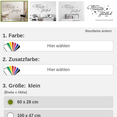
Wandfarbe ändern
1. Farbe:
Hier wählen
2. Zusatzfarbe:
Hier wählen
3. Größe:
klein
(Breite x Höhe)
60 x 28 cm
100 x 47 cm