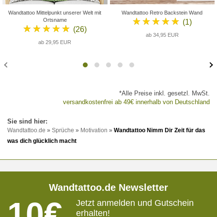
Wandtattoo Mittelpunkt unserer Welt mit
Wandtattoo Retro Backstein Wand
★★★★★
Ortsname
(1)
★★★★★
(26)
ab 34,95 EUR
ab 29,95 EUR
*Alle Preise inkl. gesetzl. MwSt.
versandkostenfrei ab 49€ innerhalb von Deutschland
Wandtattoo.de
»
Sprüche
»
Motivation
»
Wandtattoo Nimm Dir Zeit für das
was dich glücklich macht
Wandtattoo.de Newsletter
10€
Jetzt anmelden und Gutschein
erhalten!