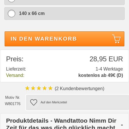
140 x 66 cm
IN DEN WARENKORB
Preis:
28,95 EUR
Lieferzeit:
1-4 Werktage
Versand:
kostenlos ab 49€ (D)
★★★★★
(2 Kundenbewertungen)
Motiv Nr.
W801776
Produktdetails - Wandtattoo Nimm Dir
Zeit für das was dich glücklich macht