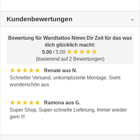
Kundenbewertungen
Bewertung für
Wandtattoo Nimm Dir Zeit für das was
dich glücklich macht
:
★★★★★
5.00
/ 5.00
(basierend auf 2 Bewertungen)
★★★★★
Renate aus N.
Schneller Versand, unkomplizierte Montage. Sieht
wunderschön aus
★★★★★
Ramona aus G.
Super Shop. Super schnelle Lieferung. Immer wieder
gern !!!