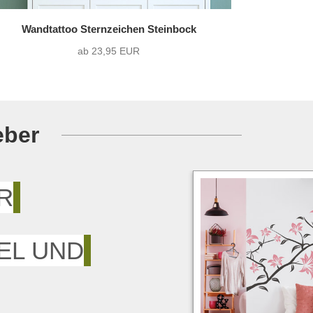
Wandtattoo Sternzeichen Steinbock
ab 23,95 EUR
eber
R
EL UND