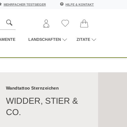
MEHRFACHER TESTSIEGER
HILFE & KONTAKT
AMENTE
LANDSCHAFTEN
ZITATE
Wandtattoo Sternzeichen
WIDDER, STIER &
CO.