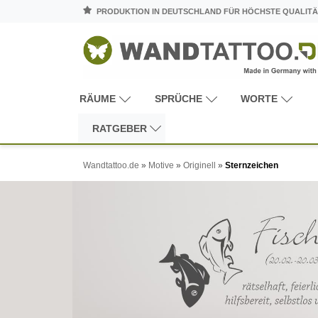
PRODUKTION IN DEUTSCHLAND FÜR HÖCHSTE QUALITÄ
RÄUME
SPRÜCHE
WORTE
RATGEBER
Wandtattoo.de
»
Motive
»
Originell
»
Sternzeichen