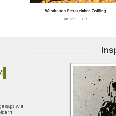
Wandtattoo Sternzeichen Zwilling
ab 23,95 EUR
Ins
M
ngesagt wie
eidern,