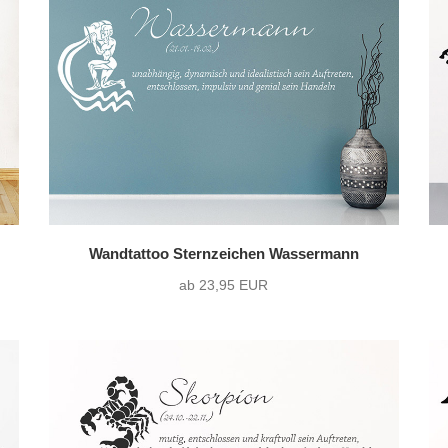
Querformat
(12)
ohne Wunschtext
(1
Quadrat
(0)
Wandtattoo Sternzeichen Wassermann
ab 23,95 EUR