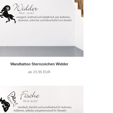
36 Varianten pro Motiv
2)
zweifarbig
(0)
1216 Varianten pro Motiv
Wandtattoo Sternzeichen Widder
ab 23,95 EUR