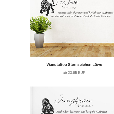
nur Motiv
(0)
Text mit Motiv
(12)
Wandtattoo Sternzeichen Löwe
ab 23,95 EUR