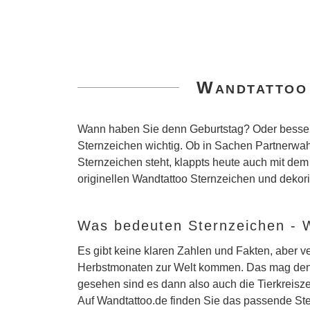
Wandtattoo 
Wann haben Sie denn Geburtstag? Oder besser
Sternzeichen wichtig. Ob in Sachen Partnerwah
Sternzeichen steht, klappts heute auch mit dem
originellen Wandtattoo Sternzeichen und deko
Was bedeuten Sternzeichen - W
Es gibt keine klaren Zahlen und Fakten, aber 
Herbstmonaten zur Welt kommen. Das mag den G
gesehen sind es dann also auch die Tierkreis
Auf Wandtattoo.de finden Sie das passende St