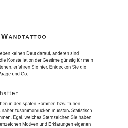
s Wandtattoo
ben keinen Deut darauf, anderen sind
e Konstellation der Gestirne günstig für mein
ehen, erfahren Sie hier. Entdecken Sie die
 Waage und Co.
haften
schen in den späten Sommer- bzw. frühen
as näher zusammenrücken mussten. Statistisch
ommen. Egal, welches Sternzeichen Sie haben:
ternzeichen Motiven und Erklärungen eigenen