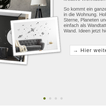
So kommt ein ganz
in die Wohnung. Ho
Sterne, Planeten un
einfach als Wandtat
Wand. Ideen jetzt h
Hier weit