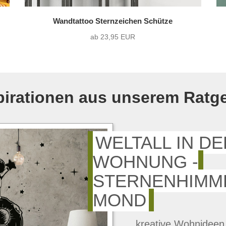
Wandtattoo Sternzeichen Schütze
ab 23,95 EUR
pirationen aus unserem Ratg
WELTALL IN DE
WOHNUNG -
STERNENHIMM
MOND
kreative Wohnideen