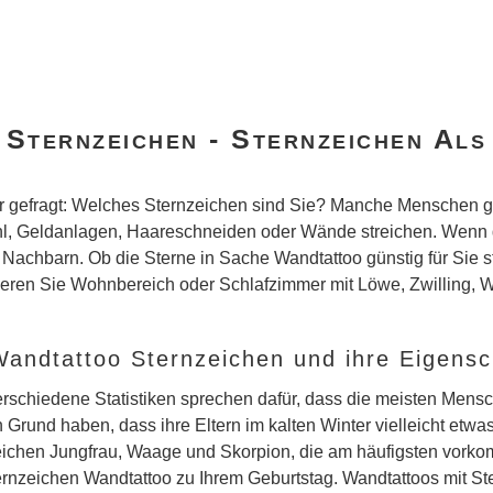
Sternzeichen - Sternzeichen Al
 gefragt: Welches Sternzeichen sind Sie? Manche Menschen ge
l, Geldanlagen, Haareschneiden oder Wände streichen. Wenn di
 Nachbarn. Ob die Sterne in Sache Wandtattoo günstig für Sie st
rieren Sie Wohnbereich oder Schlafzimmer mit Löwe, Zwilling,
andtattoo Sternzeichen und ihre Eigensc
verschiedene Statistiken sprechen dafür, dass die meisten Men
rund haben, dass ihre Eltern im kalten Winter vielleicht etw
zeichen Jungfrau, Waage und Skorpion, die am häufigsten vork
ernzeichen Wandtattoo zu Ihrem Geburtstag. Wandtattoos mit S