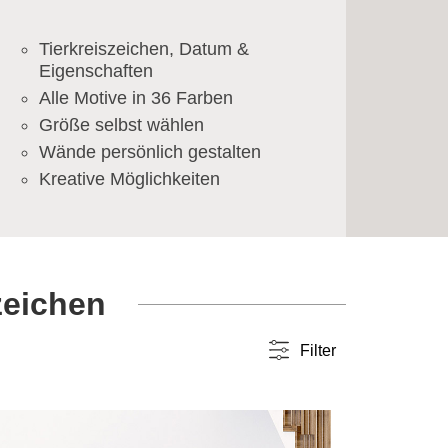
Tierkreiszeichen, Datum &
Eigenschaften
Alle Motive in 36 Farben
Größe selbst wählen
Wände persönlich gestalten
Kreative Möglichkeiten
zeichen
Filter
Farbwahl
einfarbig
(12)