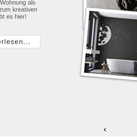
r Wohnung als
zum kreativen
t es hier!
rlesen...