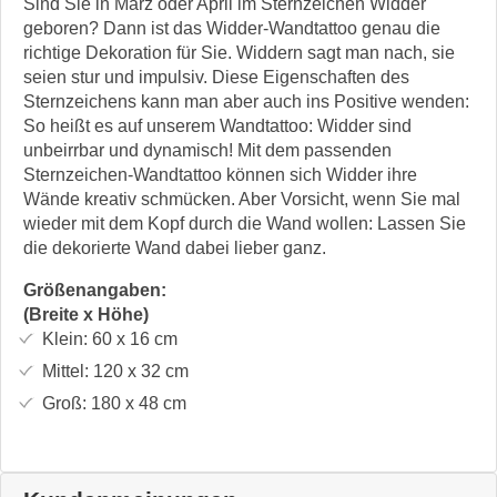
Sind Sie in März oder April im Sternzeichen Widder
geboren? Dann ist das Widder-Wandtattoo genau die
richtige Dekoration für Sie. Widdern sagt man nach, sie
seien stur und impulsiv. Diese Eigenschaften des
Sternzeichens kann man aber auch ins Positive wenden:
So heißt es auf unserem Wandtattoo: Widder sind
unbeirrbar und dynamisch! Mit dem passenden
Sternzeichen-Wandtattoo können sich Widder ihre
Wände kreativ schmücken. Aber Vorsicht, wenn Sie mal
wieder mit dem Kopf durch die Wand wollen: Lassen Sie
die dekorierte Wand dabei lieber ganz.
Größenangaben:
(Breite x Höhe)
Klein:
60 x 16
cm
Mittel:
120 x 32
cm
Groß:
180 x 48
cm