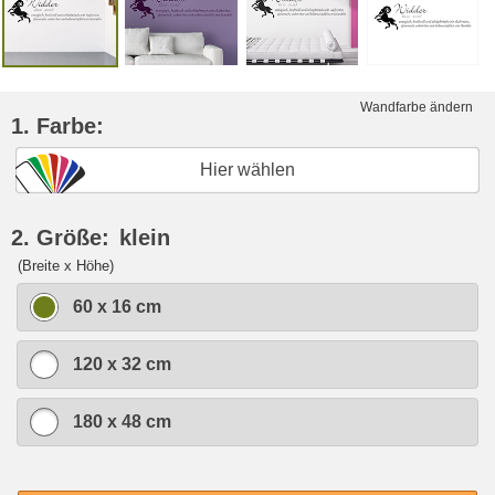
Wandfarbe ändern
1. Farbe:
Hier wählen
2. Größe:
klein
(Breite x Höhe)
60 x 16 cm
120 x 32 cm
180 x 48 cm