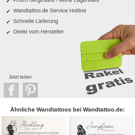
Wandtattoo.de Service Hotline
Schnelle Lieferung
Direkt vom Hersteller
Jetzt teilen
Ähnliche Wandtattoos bei Wandtattoo.de: