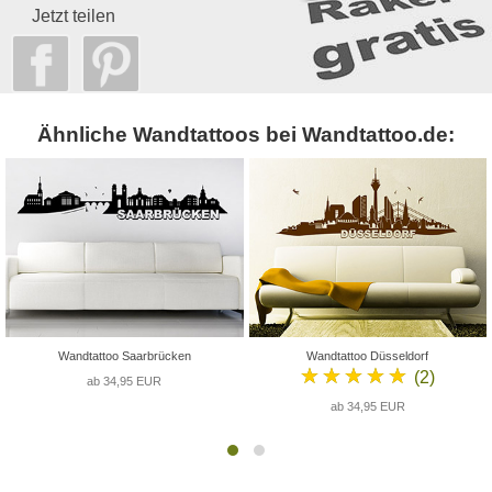
Jetzt teilen
Ähnliche Wandtattoos bei Wandtattoo.de:
Wandtattoo Saarbrücken
Wandtattoo Düsseldorf
★★★★★
(2)
ab 34,95 EUR
ab 34,95 EUR