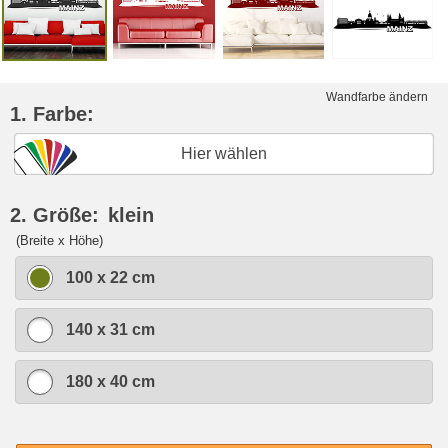
Wandfarbe ändern
1. Farbe:
Hier wählen
2. Größe:
klein
(Breite x Höhe)
100 x 22 cm
140 x 31 cm
180 x 40 cm