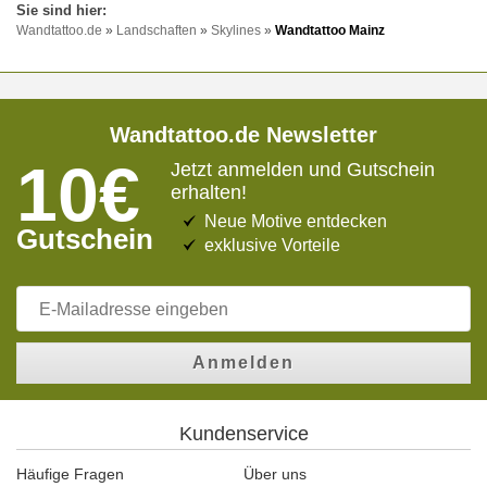
Wandtattoo.de
»
Landschaften
»
Skylines
»
Wandtattoo Mainz
Wandtattoo.de Newsletter
10€
Jetzt anmelden und Gutschein
erhalten!
Neue Motive entdecken
Gutschein
exklusive Vorteile
Anmelden
Kundenservice
Häufige Fragen
Über uns