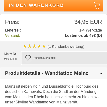
IN DEN WARENKORB
Preis:
34,95 EUR
Lieferzeit:
1-4 Werktage
Versand:
kostenlos ab 49€ (D)
★★★★★
(1 Kundenbewertung)
Motiv Nr.
W806030
Produktdetails - Wandtattoo Mainz
Mainz ist neben Köln und Düsseldorf die Hochburg des
deutschen Karnevals. Doch die Stadt an der Mündung
vom Main in den Rhein hat noch viel mehr zu bieten, wie
unser Skyline Wandtattoo von Mainz verrät.