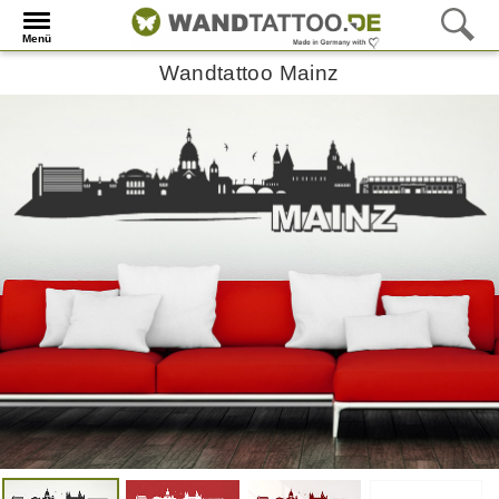
Menü
Wandtattoo Mainz