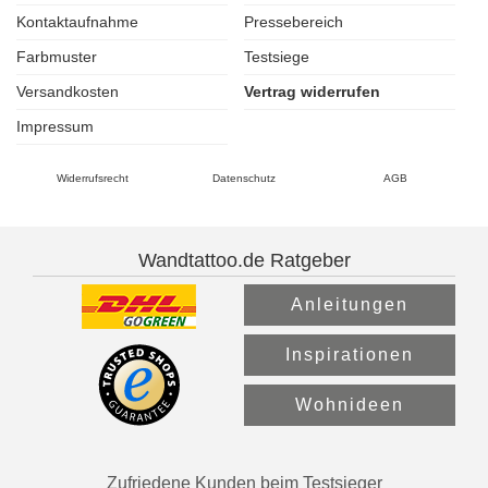
Kontaktaufnahme
Pressebereich
Farbmuster
Testsiege
Versandkosten
Vertrag widerrufen
Impressum
Widerrufsrecht
Datenschutz
AGB
Wandtattoo.de Ratgeber
Anleitungen
Inspirationen
Wohnideen
Zufriedene Kunden beim Testsieger