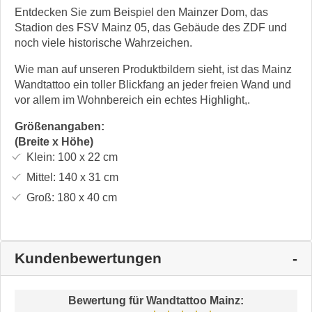
Entdecken Sie zum Beispiel den Mainzer Dom, das
Stadion des FSV Mainz 05, das Gebäude des ZDF und
noch viele historische Wahrzeichen.
Wie man auf unseren Produktbildern sieht, ist das Mainz
Wandtattoo ein toller Blickfang an jeder freien Wand und
vor allem im Wohnbereich ein echtes Highlight,.
Größenangaben:
(Breite x Höhe)
Klein:
100 x 22
cm
Mittel:
140 x 31
cm
Groß:
180 x 40
cm
Kundenbewertungen
Bewertung für
Wandtattoo Mainz
: