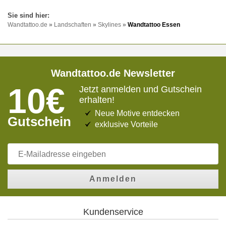
Wandtattoo.de
»
Landschaften
»
Skylines
»
Wandtattoo Essen
Wandtattoo.de Newsletter
10€
Jetzt anmelden und Gutschein
erhalten!
Neue Motive entdecken
Gutschein
exklusive Vorteile
Anmelden
Kundenservice