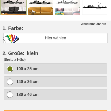
Wandfarbe ändern
1. Farbe:
Hier wählen
2. Größe:
klein
(Breite x Höhe)
100 x 25 cm
140 x 36 cm
180 x 46 cm