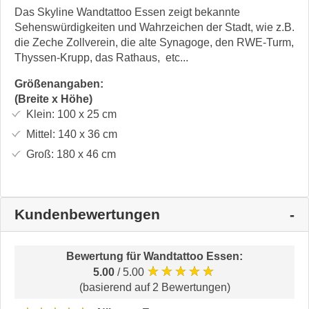
Das Skyline Wandtattoo Essen zeigt bekannte
Sehenswürdigkeiten und Wahrzeichen der Stadt, wie z.B.
die Zeche Zollverein, die alte Synagoge, den RWE-Turm,
Thyssen-Krupp, das Rathaus, etc...
Größenangaben:
(Breite x Höhe)
Klein:
100 x 25
cm
Mittel:
140 x 36
cm
Groß:
180 x 46
cm
Kundenbewertungen
Bewertung für
Wandtattoo Essen
:
★★★★★
5.00
/ 5.00
(basierend auf 2 Bewertungen)