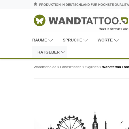
PRODUKTION IN DEUTSCHLAND FÜR HÖCHSTE QUALITÄ
RÄUME
SPRÜCHE
WORTE
RATGEBER
Wandtattoo.de
»
Landschaften
»
Skylines
»
Wandtattoo Lon