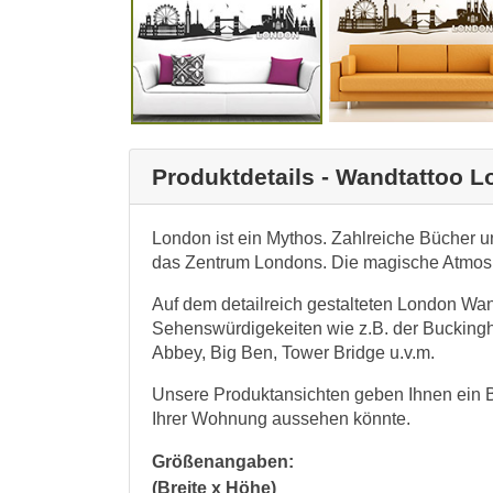
Produktdetails - Wandtattoo 
London ist ein Mythos. Zahlreiche Bücher u
das Zentrum Londons. Die magische Atmosph
Auf dem detailreich gestalteten London Wa
Sehenswürdigekeiten wie z.B. der Buckingha
Abbey, Big Ben, Tower Bridge u.v.m.
Unsere Produktansichten geben Ihnen ein Bil
Ihrer Wohnung aussehen könnte.
Größenangaben:
(Breite x Höhe)