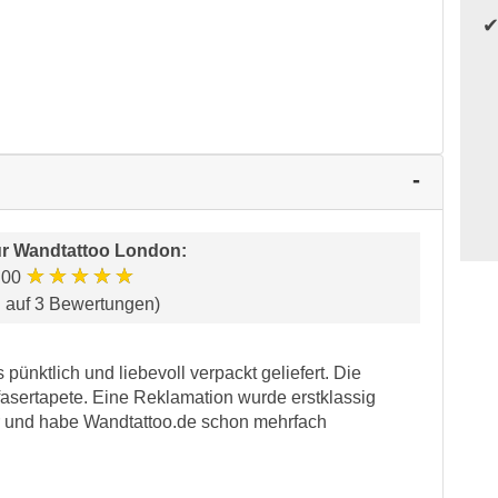
ür
Wandtattoo London
:
★★★★★
.00
d auf 3 Bewertungen)
 pünktlich und liebevoll verpackt geliefert. Die
ufasertapete. Eine Reklamation wurde erstklassig
er und habe Wandtattoo.de schon mehrfach