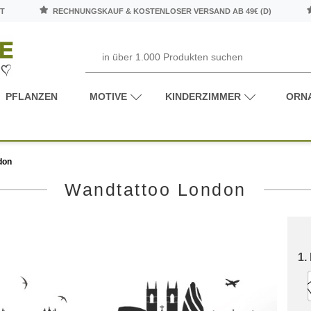
T
RECHNUNGSKAUF & KOSTENLOSER VERSAND AB 49€ (D)
PFLANZEN
MOTIVE
KINDERZIMMER
ORN
don
Wandtattoo London
1.