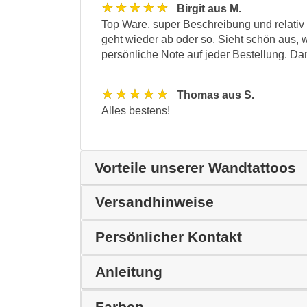
★★★★★
Birgit aus M.
Top Ware, super Beschreibung und relativ 
geht wieder ab oder so. Sieht schön aus, w
persönliche Note auf jeder Bestellung. D
★★★★★
Thomas aus S.
Alles bestens!
Vorteile unserer Wandtattoos
Versandhinweise
Persönlicher Kontakt
Anleitung
Farben