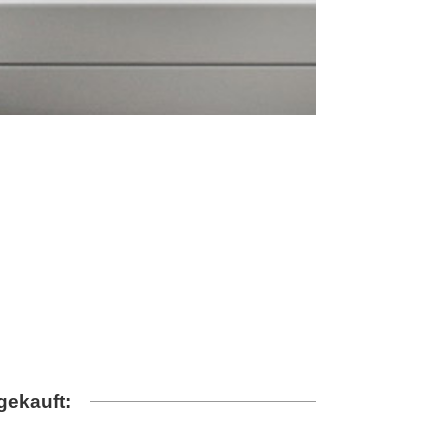
gekauft: