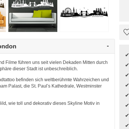
London
nd Filme führen uns seit vielen Dekaden Mitten durch
äre dieser Stadt ist unbeschreiblich.
ndtattoo befinden sich weltberühmte Wahrzeichen und
m Palast, die St. Paul's Kathedrale, Westminster
d, wie toll und dekorativ dieses Skyline Motiv in