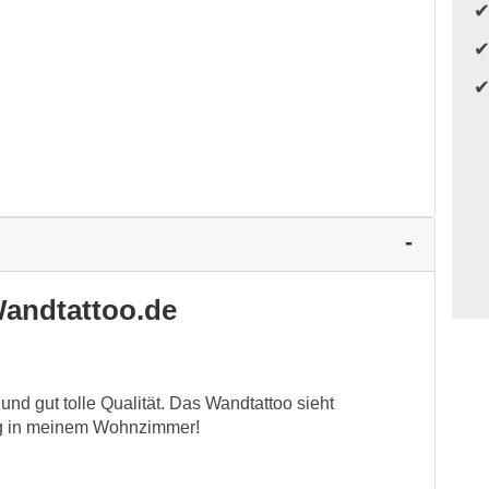
andtattoo.de
nd gut tolle Qualität. Das Wandtattoo sieht
ang in meinem Wohnzimmer!