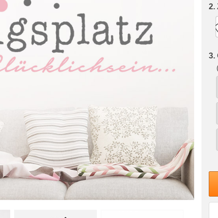
2.
3.