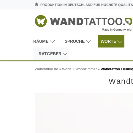
PRODUKTION IN DEUTSCHLAND FÜR HÖCHSTE QUALITÄ
RÄUME
SPRÜCHE
WORTE
RATGEBER
Wandtattoo.de
»
Worte
»
Wohnzimmer
»
Wandtattoo Lieblin
Wandt