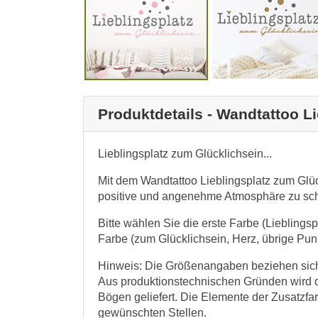
Produktdetails - Wandtattoo L
Lieblingsplatz zum Glücklichsein...
Mit dem Wandtattoo Lieblingsplatz zum Glüc
positive und angenehme Atmosphäre zu sch
Bitte wählen Sie die erste Farbe (Lieblings
Farbe (zum Glücklichsein, Herz, übrige Punk
Hinweis: Die Größenangaben beziehen sich 
Aus produktionstechnischen Gründen wird 
Bögen geliefert. Die Elemente der Zusatzfa
gewünschten Stellen.