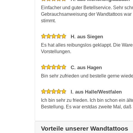
Einfacher und guter Betellservice. Sehr schn
Gebrauchsanweisung der Wandtattoos war h
stimmt.
H. aus Siegen
Es hat alles reibungslos geklappt. Die Wa
Vorstellungen.
C. aus Hagen
Bin sehr zufrieden und bestelle gerne wiede
I. aus Halle/Westfalen
Ich bin sehr zu frieden. Ich bin schon ein ä
Bestellung. Es war erstdas zweite Mal, daß i
Vorteile unserer Wandtattoos