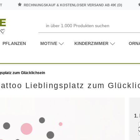
T
RECHNUNGSKAUF & KOSTENLOSER VERSAND AB 49€ (D)
PFLANZEN
MOTIVE
KINDERZIMMER
ORN
gsplatz zum Glücklichsein
attoo Lieblingsplatz zum Glückli
1.