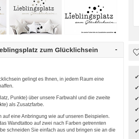
ieblingsplatz zum Glücklichsein
klichsein gelingt es Ihnen, in jedem Raum eine
affen.
platz, Punkte) über unsere Farbwahl und die zweite
te) als Zusatzfarbe.
auf eine Anbringung wie auf unseren Beispielen.
das Wandtattoo auf zwei nach Farben getrennten
rbe schneiden Sie einfach aus und bringen sie an die