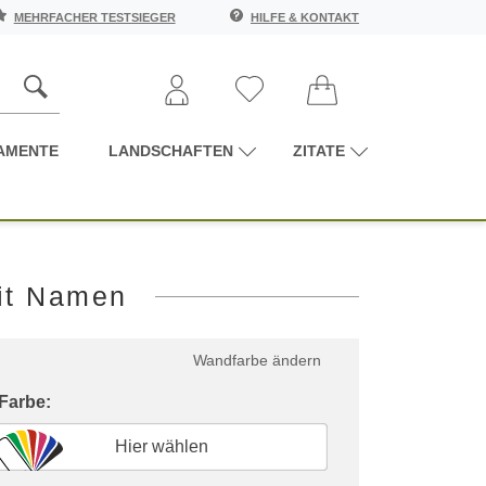
MEHRFACHER TESTSIEGER
HILFE & KONTAKT
AMENTE
LANDSCHAFTEN
ZITATE
mit Namen
Wandfarbe ändern
 Farbe:
Hier wählen