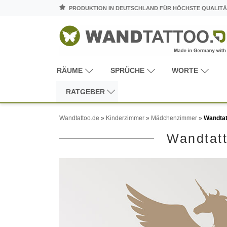
PRODUKTION IN DEUTSCHLAND FÜR HÖCHSTE QUALITÄ
RÄUME
SPRÜCHE
WORTE
RATGEBER
Wandtattoo.de
»
Kinderzimmer
»
Mädchenzimmer
»
Wandtat
Wandtatt