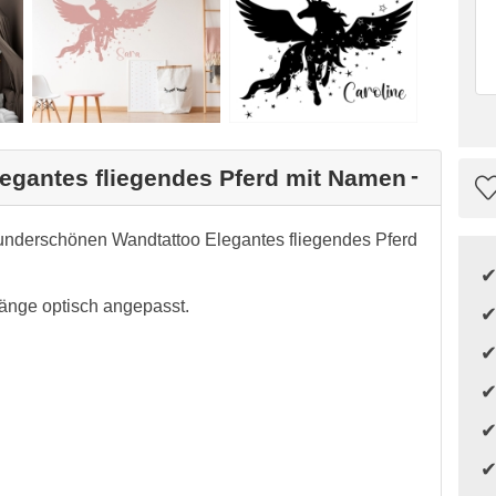
legantes fliegendes Pferd mit Namen
underschönen Wandtattoo Elegantes fliegendes Pferd
änge optisch angepasst.