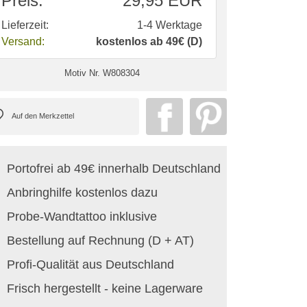
Preis:
29,95 EUR
Lieferzeit:
1-4 Werktage
Versand:
kostenlos ab 49€ (D)
Motiv Nr.
W808304
Portofrei ab 49€ innerhalb Deutschland
Anbringhilfe kostenlos dazu
Probe-Wandtattoo inklusive
Bestellung auf Rechnung (D + AT)
Profi-Qualität aus Deutschland
Frisch hergestellt - keine Lagerware