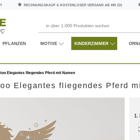
T
RECHNUNGSKAUF & KOSTENLOSER VERSAND AB 49€ (D)
PFLANZEN
MOTIVE
KINDERZIMMER
ORN
too Elegantes fliegendes Pferd mit Namen
oo Elegantes fliegendes Pferd 
1.