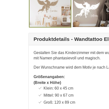
Produktdetails - Wandtattoo E
Gestalten Sie das Kinderzimmer mit dem w
mit Namen phantasievoll und magisch.
Der Wunschname wird dem Motiv je nach L
Größenangaben:
(Breite x Höhe)
Klein:
60 x 45
cm
Mittel:
90 x 67
cm
Groß:
120 x 89
cm