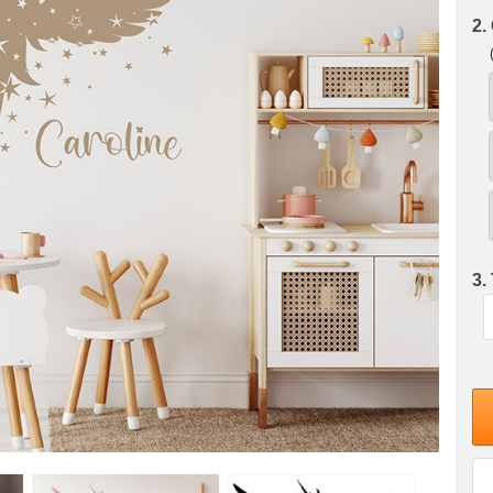
2.
3.