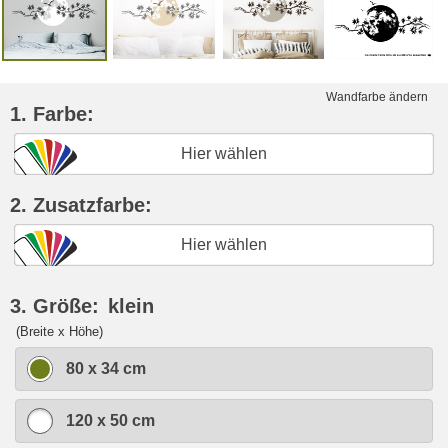
Wandfarbe ändern
1. Farbe:
Hier wählen
2. Zusatzfarbe:
Hier wählen
3. Größe:
klein
(Breite x Höhe)
80 x 34 cm
120 x 50 cm