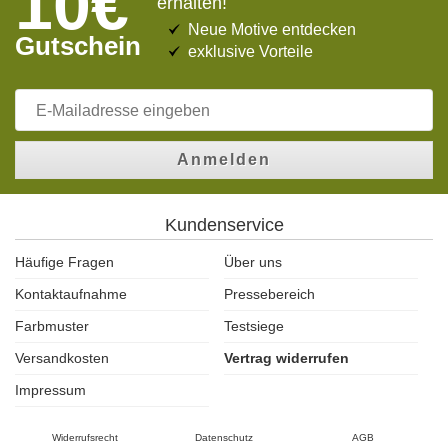
10€
erhalten!
Neue Motive entdecken
Gutschein
exklusive Vorteile
Anmelden
Kundenservice
Häufige Fragen
Über uns
Kontaktaufnahme
Pressebereich
Farbmuster
Testsiege
Versandkosten
Vertrag widerrufen
Impressum
Widerrufsrecht
Datenschutz
AGB