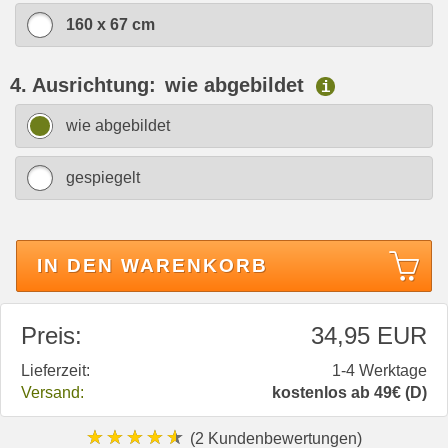
160 x 67 cm
4. Ausrichtung:
wie abgebildet
i
wie abgebildet
gespiegelt
IN DEN WARENKORB
Preis:
34,95 EUR
Lieferzeit:
1-4 Werktage
Versand:
kostenlos ab 49€ (D)
★★★★★
(2 Kundenbewertungen)