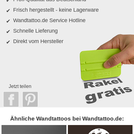
Frisch hergestellt - keine Lagerware
Wandtattoo.de Service Hotline
Schnelle Lieferung
Direkt vom Hersteller
Jetzt teilen
Ähnliche Wandtattoos bei Wandtattoo.de: