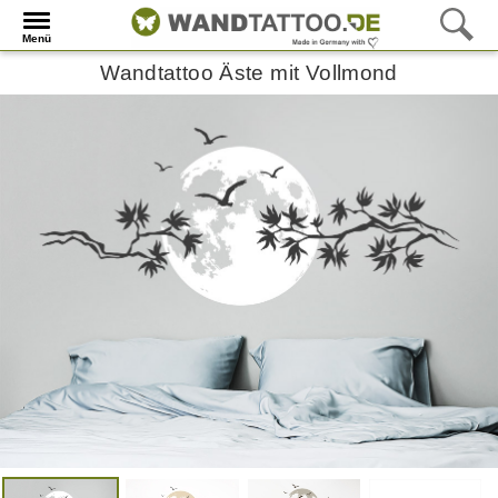
Menü
Wandtattoo Äste mit Vollmond