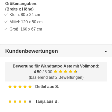
Größenangaben:
(Breite x Höhe)
Klein:
80 x 34
cm
Mittel:
120 x 50
cm
Groß:
160 x 67
cm
Kundenbewertungen
Bewertung für
Wandtattoo Äste mit Vollmond
:
★★★★★
4.50
/ 5.00
(basierend auf 2 Bewertungen)
★★★★★
Detlef aus S.
★★★★★
Tanja aus B.