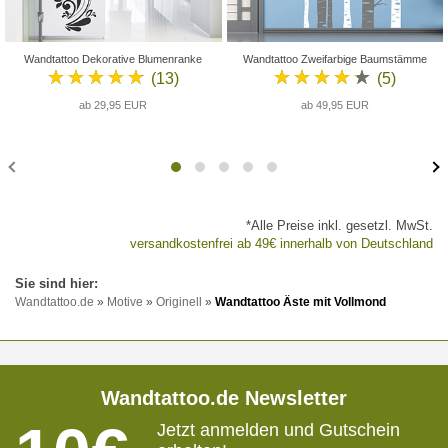
Wandtattoo Dekorative Blumenranke
Wandtattoo Zweifarbige Baumstämme
★★★★★
★★★★★
(13)
(5)
ab 29,95 EUR
ab 49,95 EUR
*Alle Preise inkl. gesetzl. MwSt.
versandkostenfrei ab 49€ innerhalb von Deutschland
Wandtattoo.de
»
Motive
»
Originell
»
Wandtattoo Äste mit Vollmond
Wandtattoo.de Newsletter
Jetzt anmelden und Gutschein