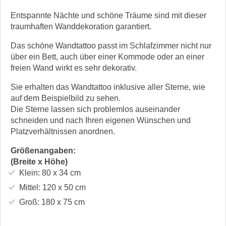
Entspannte Nächte und schöne Träume sind mit dieser
traumhaften Wanddekoration garantiert.
Das schöne Wandtattoo passt im Schlafzimmer nicht nur
über ein Bett, auch über einer Kommode oder an einer
freien Wand wirkt es sehr dekorativ.
Sie erhalten das Wandtattoo inklusive aller Sterne, wie
auf dem Beispielbild zu sehen.
Die Sterne lassen sich problemlos auseinander
schneiden und nach Ihren eigenen Wünschen und
Platzverhältnissen anordnen.
Größenangaben:
(Breite x Höhe)
Klein:
80 x 34
cm
Mittel:
120 x 50
cm
Groß:
180 x 75
cm