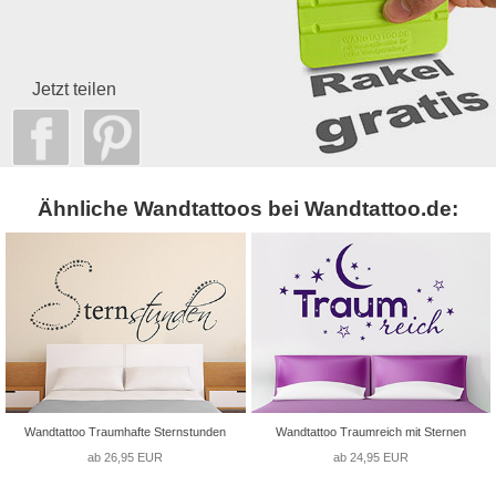
Jetzt teilen
Ähnliche Wandtattoos bei Wandtattoo.de:
Wandtattoo Traumhafte Sternstunden
Wandtattoo Traumreich mit Sternen
ab 26,95 EUR
ab 24,95 EUR