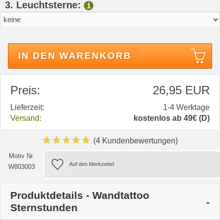
3. Leuchtsterne:
i
IN DEN WARENKORB
Preis:
26,95 EUR
Lieferzeit:
1-4 Werktage
Versand:
kostenlos ab 49€ (D)
★★★★★
(4 Kundenbewertungen)
Motiv Nr.
W803003
Produktdetails - Wandtattoo
Sternstunden