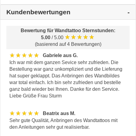
Kundenbewertungen
Bewertung für
Wandtattoo Sternstunden
:
★★★★★
5.00
/ 5.00
(basierend auf 4 Bewertungen)
★★★★★
Gabriele aus G.
Ich war mit dem ganzen Sevice sehr zufrieden. Die
Bestellung war ganz unkompliziert und die Lieferung
hat super geklappt. Das Anbringen des Wandbildes
war total einfach. Ich bin sehr zufrieden und bestelle
ganz bald wieder bei Ihnen. Danke für den Service.
Liebe Grüße Frau Sturm
★★★★★
Beatrix aus M.
Sehr gute Qualität, Anbringen des Wandtattoos mit
den Anleitungen sehr gut realisierbar.