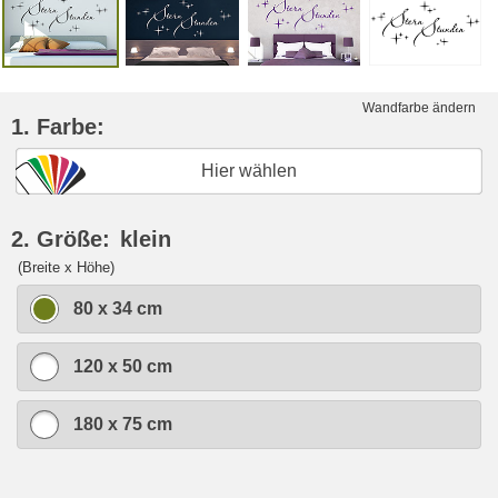
Wandfarbe ändern
1. Farbe:
Hier wählen
2. Größe:
klein
(Breite x Höhe)
80 x 34 cm
120 x 50 cm
180 x 75 cm