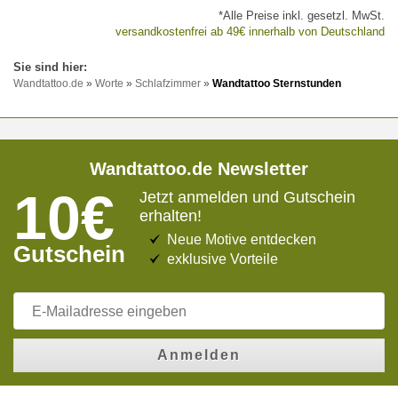
*Alle Preise inkl. gesetzl. MwSt.
versandkostenfrei ab 49€ innerhalb von Deutschland
Wandtattoo.de
»
Worte
»
Schlafzimmer
»
Wandtattoo Sternstunden
Wandtattoo.de Newsletter
10€
Jetzt anmelden und Gutschein
erhalten!
Neue Motive entdecken
Gutschein
exklusive Vorteile
Anmelden