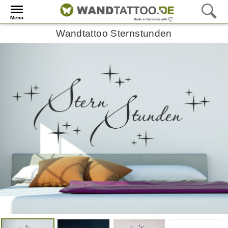
Menü
Wandtattoo Sternstunden