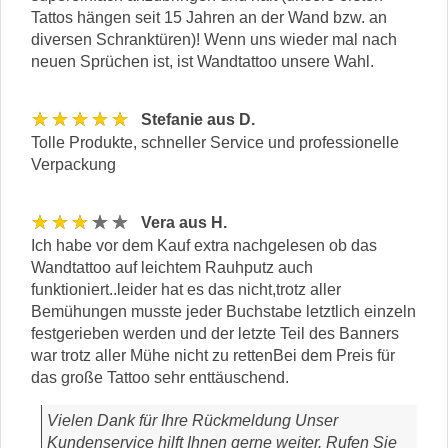
Tattos hängen seit 15 Jahren an der Wand bzw. an
diversen Schranktüren)! Wenn uns wieder mal nach
neuen Sprüchen ist, ist Wandtattoo unsere Wahl.
★★★★★
Stefanie aus D.
Tolle Produkte, schneller Service und professionelle
Verpackung
★★★★★
Vera aus H.
Ich habe vor dem Kauf extra nachgelesen ob das
Wandtattoo auf leichtem Rauhputz auch
funktioniert..leider hat es das nicht,trotz aller
Bemühungen musste jeder Buchstabe letztlich einzeln
festgerieben werden und der letzte Teil des Banners
war trotz aller Mühe nicht zu rettenBei dem Preis für
das große Tattoo sehr enttäuschend.
Vielen Dank für Ihre Rückmeldung Unser
Kundenservice hilft Ihnen gerne weiter. Rufen Sie