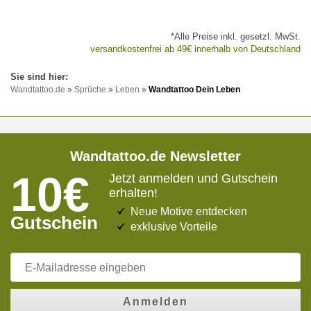
*Alle Preise inkl. gesetzl. MwSt.
versandkostenfrei ab 49€ innerhalb von Deutschland
Wandtattoo.de
»
Sprüche
»
Leben
»
Wandtattoo Dein Leben
Wandtattoo.de Newsletter
10€
Jetzt anmelden und Gutschein
erhalten!
Neue Motive entdecken
Gutschein
exklusive Vorteile
Anmelden