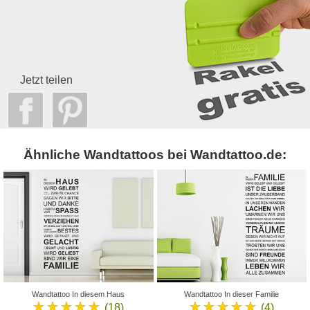
Jetzt teilen
Ähnliche Wandtattoos bei Wandtattoo.de:
Wandtattoo In diesem Haus
Wandtattoo In dieser Familie
★★★★★
★★★★★
(18)
(4)