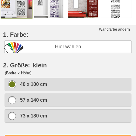
Wandfarbe ändern
1. Farbe:
Hier wählen
2. Größe:
klein
(Breite x Höhe)
40 x 100 cm
57 x 140 cm
73 x 180 cm