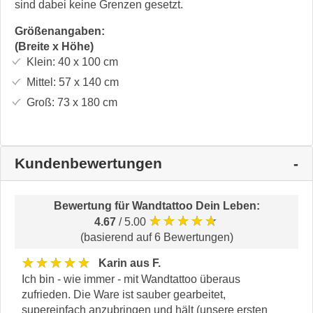
sind dabei keine Grenzen gesetzt.
Größenangaben:
(Breite x Höhe)
Klein:
40 x 100
cm
Mittel:
57 x 140
cm
Groß:
73 x 180
cm
Kundenbewertungen
Bewertung für
Wandtattoo Dein Leben
:
★★★★★
4.67
/ 5.00
(basierend auf 6 Bewertungen)
★★★★★
Karin aus F.
Ich bin - wie immer - mit Wandtattoo überaus
zufrieden. Die Ware ist sauber gearbeitet,
supereinfach anzubringen und hält (unsere ersten