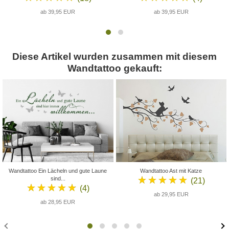
ab 39,95 EUR
ab 39,95 EUR
Diese Artikel wurden zusammen mit diesem
Wandtattoo gekauft:
Wandtattoo Ein Lächeln und gute Laune
Wandtattoo Ast mit Katze
★★★★★
sind...
(21)
★★★★★
(4)
ab 29,95 EUR
ab 28,95 EUR