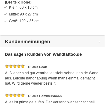
(Breite x Höhe)
Klein:
60 x 18
cm
Mittel:
90 x 27
cm
Groß:
120 x 36
cm
Kundenmeinungen
Das sagen Kunden von Wandtattoo.de
R. aus Leck
Aufkleber sind gut verarbeitet, sieht sehr gut an de Wand
aus. Leichte handhabung wenn mans einmal gemacht
hat. Wird gerne wieder bestellt.
D. aus Hammersbach
Alles ist prima gelaufen. Der Versand war sehr schnell