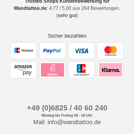
Trusted Shops Kundenbewertung für
Wandtattoo.de
:
4.77
/
5.00
aus
264
Bewertungen.
(
sehr gut
)
Sicher bezahlen
+49 (0)6825 / 40 60 240
Montag bis Freitag 08 - 16 Uhr
Mail: info@wandtattoo.de