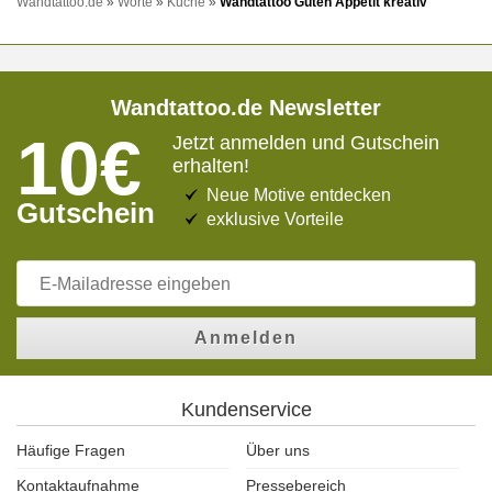
Wandtattoo.de
»
Worte
»
Küche
»
Wandtattoo Guten Appetit kreativ
Wandtattoo.de Newsletter
10€
Jetzt anmelden und Gutschein
erhalten!
Neue Motive entdecken
Gutschein
exklusive Vorteile
Anmelden
Kundenservice
Häufige Fragen
Über uns
Kontaktaufnahme
Pressebereich