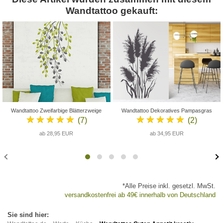
Wandtattoo gekauft:
Wandtattoo Zweifarbige Blätterzweige
Wandtattoo Dekoratives Pampasgras
★★★★★
★★★★★
(7)
(2)
ab 28,95 EUR
ab 34,95 EUR
*Alle Preise inkl. gesetzl. MwSt.
versandkostenfrei ab 49€ innerhalb von Deutschland