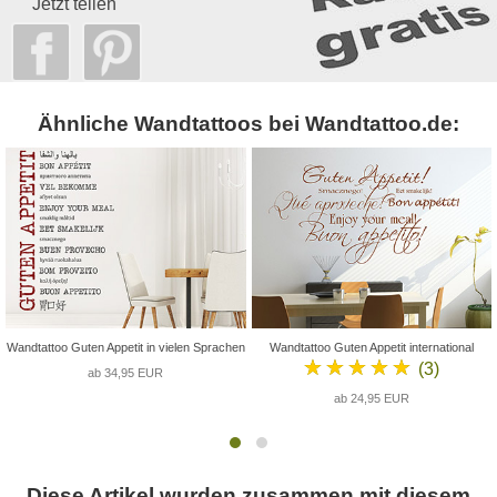
Jetzt teilen
Ähnliche Wandtattoos bei Wandtattoo.de:
Wandtattoo Guten Appetit in vielen Sprachen
Wandtattoo Guten Appetit international
★★★★★
(3)
ab 34,95 EUR
ab 24,95 EUR
Diese Artikel wurden zusammen mit diesem