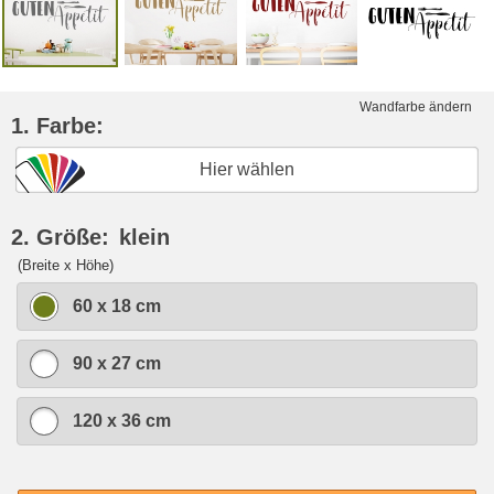
Wandfarbe ändern
1. Farbe:
Hier wählen
2. Größe:
klein
(Breite x Höhe)
60 x 18 cm
90 x 27 cm
120 x 36 cm