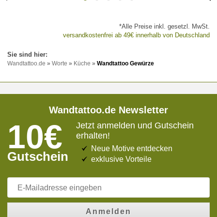
*Alle Preise inkl. gesetzl. MwSt.
versandkostenfrei ab 49€ innerhalb von Deutschland
Wandtattoo.de
»
Worte
»
Küche
»
Wandtattoo Gewürze
Wandtattoo.de Newsletter
10€
Jetzt anmelden und Gutschein
erhalten!
Neue Motive entdecken
Gutschein
exklusive Vorteile
Anmelden