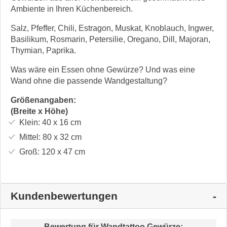
Ambiente in Ihren Küchenbereich.
Salz, Pfeffer, Chili, Estragon, Muskat, Knoblauch, Ingwer,
Basilikum, Rosmarin, Petersilie, Oregano, Dill, Majoran,
Thymian, Paprika.
Was wäre ein Essen ohne Gewürze? Und was eine
Wand ohne die passende Wandgestaltung?
Größenangaben:
(Breite x Höhe)
Klein:
40 x 16
cm
Mittel:
80 x 32
cm
Groß:
120 x 47
cm
Kundenbewertungen
Bewertung für
Wandtattoo Gewürze
: