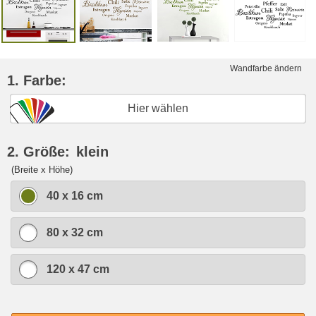
Wandfarbe ändern
1. Farbe:
Hier wählen
2. Größe:
klein
(Breite x Höhe)
40 x 16 cm
80 x 32 cm
120 x 47 cm