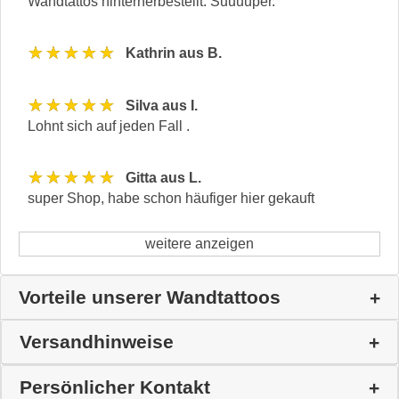
Wandtattos hinterherbestellt. Suuuuper.
★★★★★
Kathrin aus B.
★★★★★
Silva aus I.
Lohnt sich auf jeden Fall .
★★★★★
Gitta aus L.
super Shop, habe schon häufiger hier gekauft
weitere anzeigen
Vorteile unserer Wandtattoos
Versandhinweise
Persönlicher Kontakt