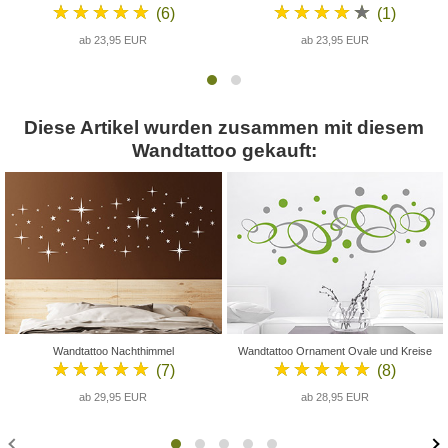
★★★★★
★★★★★
(6)
(1)
ab 23,95 EUR
ab 23,95 EUR
Diese Artikel wurden zusammen mit diesem
Wandtattoo gekauft:
Wandtattoo Nachthimmel
Wandtattoo Ornament Ovale und Kreise
★★★★★
★★★★★
(7)
(8)
ab 29,95 EUR
ab 28,95 EUR