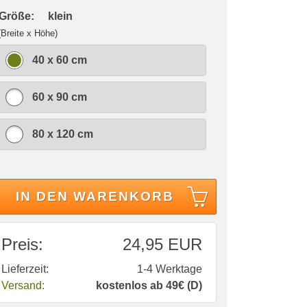
 Größe:
klein
(Breite x Höhe)
40 x 60 cm
60 x 90 cm
80 x 120 cm
IN DEN WARENKORB
Preis:
24,95 EUR
Lieferzeit:
1-4 Werktage
Versand:
kostenlos ab 49€ (D)