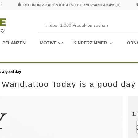
T
RECHNUNGSKAUF & KOSTENLOSER VERSAND AB 49€ (D)
PFLANZEN
MOTIVE
KINDERZIMMER
ORN
s a good day
Wandtattoo Today is a good day
1.