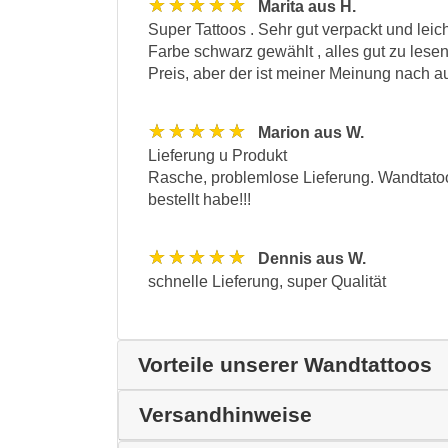
★★★★★
Marita aus H.
Super Tattoos . Sehr gut verpackt und leic
Farbe schwarz gewählt , alles gut zu lese
Preis, aber der ist meiner Meinung nach a
★★★★★
Marion aus W.
Lieferung u Produkt
Rasche, problemlose Lieferung. Wandtatoo
bestellt habe!!!
★★★★★
Dennis aus W.
schnelle Lieferung, super Qualität
Vorteile unserer Wandtattoos
Versandhinweise