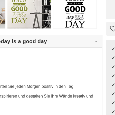
oday is a good day
rten Sie jeden Morgen positiv in den Tag.
nspirieren und gestalten Sie Ihre Wände kreativ und