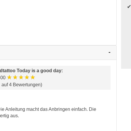
tattoo Today is a good day
:
★★★★★
.00
d auf 4 Bewertungen)
Die Anleitung macht das Anbringen einfach. Die
rtig aus.