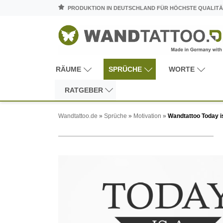
PRODUKTION IN DEUTSCHLAND FÜR HÖCHSTE QUALITÄ
RÄUME
SPRÜCHE
WORTE
RATGEBER
Wandtattoo.de
»
Sprüche
»
Motivation
»
Wandtattoo Today i