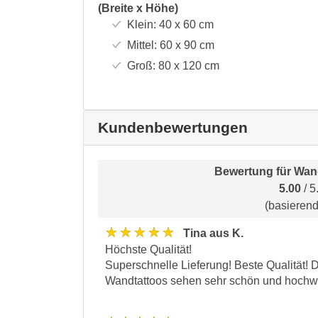
(Breite x Höhe)
Klein:
40 x 60
cm
Mittel:
60 x 90
cm
Groß:
80 x 120
cm
Kundenbewertungen
Bewertung für
Wand
5.00
/ 5
(basieren
★★★★★
Tina aus K.
Höchste Qualität!
Superschnelle Lieferung! Beste Qualität! 
Wandtattoos sehen sehr schön und hochwe