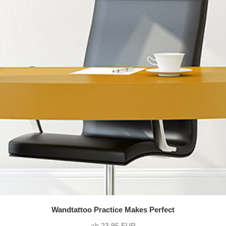
Wandtattoo Practice Makes Perfect
ab 23,95 EUR