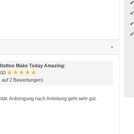
tattoo Make Today Amazing
:
★★★★★
.00
d auf 2 Bewertungen)
tät. Anbringung nach Anleitung geht sehr gut.