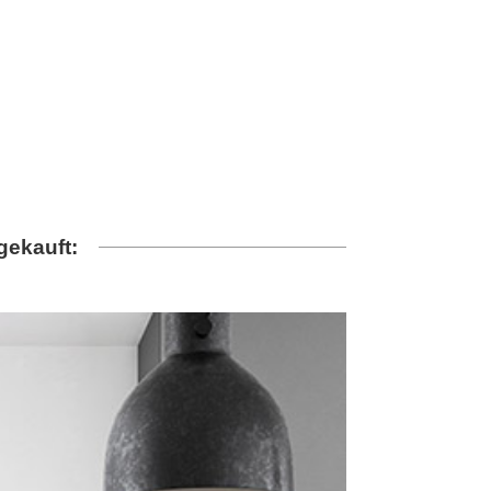
gekauft: