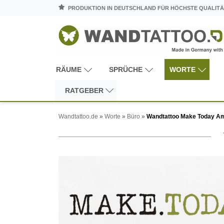
PRODUKTION IN DEUTSCHLAND FÜR HÖCHSTE QUALITÄ
RÄUME
SPRÜCHE
WORTE
RATGEBER
Wandtattoo.de
»
Worte
»
Büro
»
Wandtattoo Make Today A