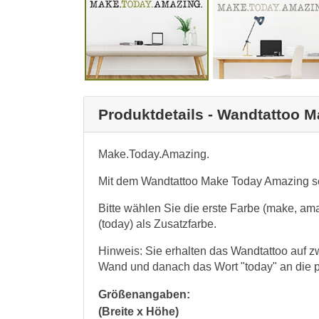
Produktdetails - Wandtattoo 
Make.Today.Amazing.
Mit dem Wandtattoo Make Today Amazing set
Bitte wählen Sie die erste Farbe (make, am
(today) als Zusatzfarbe.
Hinweis: Sie erhalten das Wandtattoo auf z
Wand und danach das Wort "today" an die p
Größenangaben:
(Breite x Höhe)