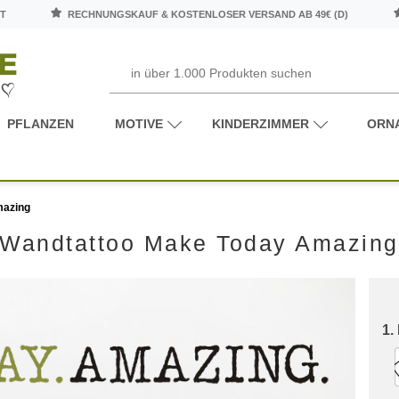
T
RECHNUNGSKAUF & KOSTENLOSER VERSAND AB 49€ (D)
PFLANZEN
MOTIVE
KINDERZIMMER
ORN
mazing
Wandtattoo Make Today Amazing
1.