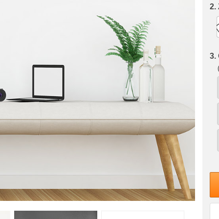
2.
3.