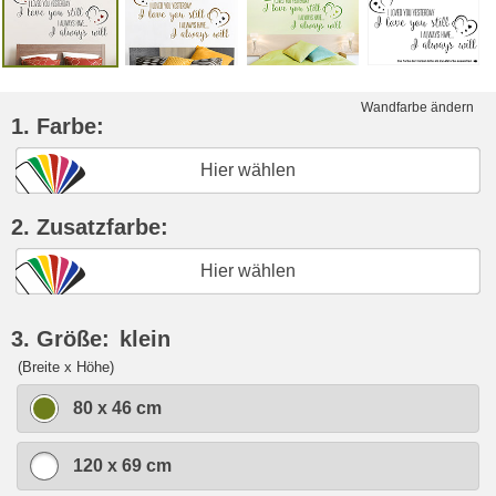
Wandfarbe ändern
1. Farbe:
Hier wählen
2. Zusatzfarbe:
Hier wählen
3. Größe:
klein
(Breite x Höhe)
80 x 46 cm
120 x 69 cm