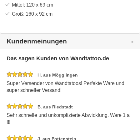
Mittel:
120 x 69
cm
Groß:
160 x 92
cm
Kundenmeinungen
Das sagen Kunden von Wandtattoo.de
H. aus Mögglingen
Super Versender von Wandtatoos! Perfekte Ware und
super schneller Versand!
B. aus Riedstadt
Sehr schnelle und unkomplizierte Abwicklung. Ware 1 a
!!!
J. aus Pottenstein