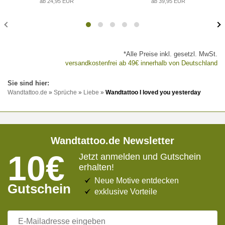
ab 24,95 EUR
ab 39,95 EUR
*Alle Preise inkl. gesetzl. MwSt.
versandkostenfrei ab 49€ innerhalb von Deutschland
Wandtattoo.de
»
Sprüche
»
Liebe
»
Wandtattoo I loved you yesterday
Wandtattoo.de Newsletter
10€
Jetzt anmelden und Gutschein
erhalten!
Neue Motive entdecken
Gutschein
exklusive Vorteile