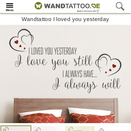
Menü
Wandtattoo I loved you yesterday