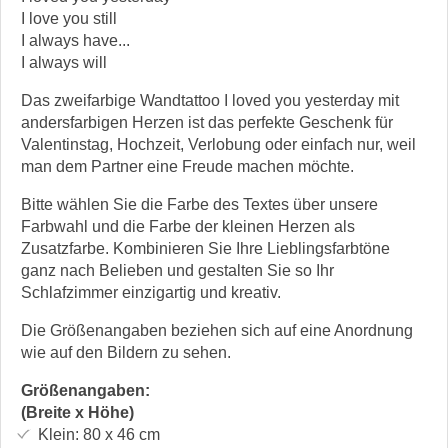
I love you still
I always have...
I always will
Das zweifarbige Wandtattoo I loved you yesterday mit
andersfarbigen Herzen ist das perfekte Geschenk für
Valentinstag, Hochzeit, Verlobung oder einfach nur, weil
man dem Partner eine Freude machen möchte.
Bitte wählen Sie die Farbe des Textes über unsere
Farbwahl und die Farbe der kleinen Herzen als
Zusatzfarbe. Kombinieren Sie Ihre Lieblingsfarbtöne
ganz nach Belieben und gestalten Sie so Ihr
Schlafzimmer einzigartig und kreativ.
Die Größenangaben beziehen sich auf eine Anordnung
wie auf den Bildern zu sehen.
Größenangaben:
(Breite x Höhe)
Klein:
80 x 46
cm