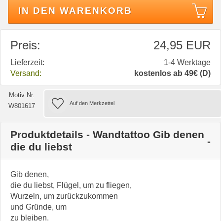
IN DEN WARENKORB
Preis:
24,95 EUR
Lieferzeit:
1-4 Werktage
Versand:
kostenlos ab 49€ (D)
Motiv Nr.
W801617
Produktdetails - Wandtattoo Gib denen
die du liebst
Gib denen,
die du liebst, Flügel, um zu fliegen,
Wurzeln, um zurückzukommen
und Gründe, um
zu bleiben.