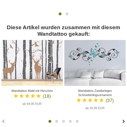
Diese Artikel wurden zusammen mit diesem
Wandtattoo gekauft:
Wandtattoo Wald mit Hirschen
Wandtattoo Zweifarbiges
★★★★★
Schmetterlingsornament
(18)
★★★★★
(37)
ab 64,95 EUR
ab 29,95 EUR