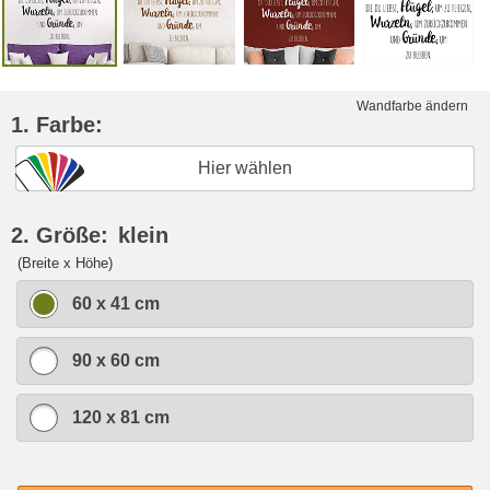
Wandfarbe ändern
1. Farbe:
Hier wählen
2. Größe:
klein
(Breite x Höhe)
60 x 41 cm
90 x 60 cm
120 x 81 cm