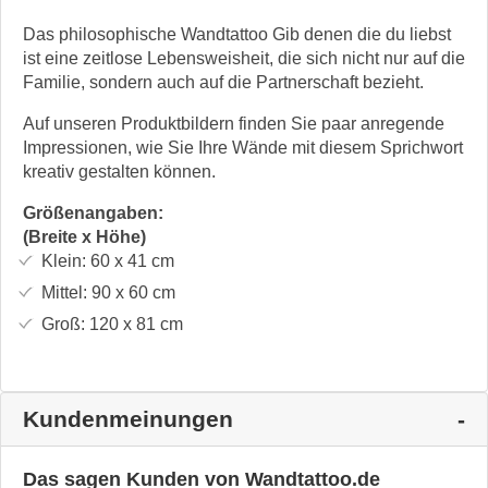
Das philosophische Wandtattoo Gib denen die du liebst
ist eine zeitlose Lebensweisheit, die sich nicht nur auf die
Familie, sondern auch auf die Partnerschaft bezieht.
Auf unseren Produktbildern finden Sie paar anregende
Impressionen, wie Sie Ihre Wände mit diesem Sprichwort
kreativ gestalten können.
Größenangaben:
(Breite x Höhe)
Klein:
60 x 41
cm
Mittel:
90 x 60
cm
Groß:
120 x 81
cm
Kundenmeinungen
Das sagen Kunden von Wandtattoo.de