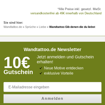
*Alle Preise inkl. gesetzl. MwSt.
versandkostenfrei ab 49€ innerhalb von Deutschland
Wandtattoo.de
»
Sprüche
»
Liebe
»
Wandtattoo Gib denen die du liebst
Wandtattoo.de Newsletter
10€
Jetzt anmelden und Gutschein
erhalten!
Neue Motive entdecken
Gutschein
exklusive Vorteile
Anmelden