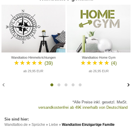
Wandtattoo Himmelsrichtungen
Wandtattoo Home Gym
★★★★★
★★★★★
(39)
(4)
ab 29,95 EUR
ab 26,95 EUR
*Alle Preise inkl. gesetzl. MwSt.
versandkostenfrei ab 49€ innerhalb von Deutschland
Wandtattoo.de
»
Sprüche
»
Liebe
»
Wandtattoo Einzigartige Familie