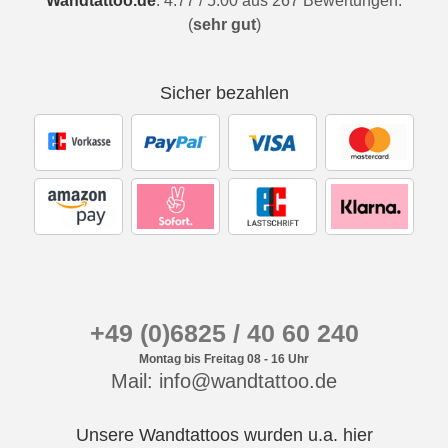
Wandtattoo.de
:
4.77
/
5.00
aus
267
Bewertungen.
(
sehr gut
)
Sicher bezahlen
+49 (0)6825 / 40 60 240
Montag bis Freitag 08 - 16 Uhr
Mail: info@wandtattoo.de
Unsere Wandtattoos wurden u.a. hier