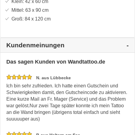
Klein:
42 x 60
cm
Mittel:
63 x 90
cm
Groß:
84 x 120
cm
Kundenmeinungen
Das sagen Kunden von Wandtattoo.de
N. aus Lübbecke
Ich bin sehr zufrieden. Ich hatte einen Gutschein und
Schwierigkeiten damit, den Gutscheincode zu aktivieren.
Eine kurze Mail an Fr. Mager (Service) und das Problem
war gelöst.Nur zwei Tage später konnte ich mein Tattoo
an die Wand bringen (übrigens total einfach und sieht
suuuuuper aus)
P. aus Haltern am See