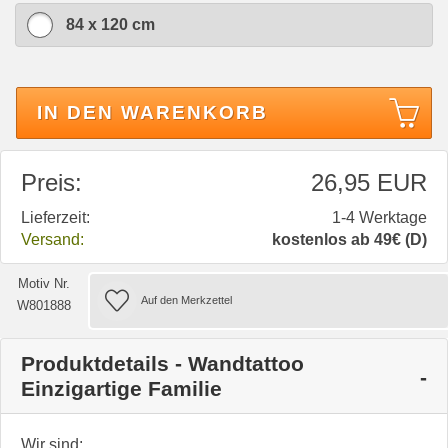
84 x 120 cm
IN DEN WARENKORB
Preis:
26,95 EUR
Lieferzeit:
1-4 Werktage
Versand:
kostenlos ab 49€ (D)
Motiv Nr.
W801888
Produktdetails - Wandtattoo
Einzigartige Familie
Wir sind: