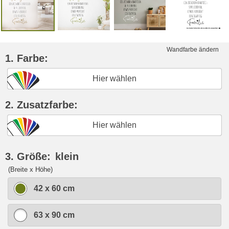
Wandfarbe ändern
1. Farbe:
Hier wählen
2. Zusatzfarbe:
Hier wählen
3. Größe:
klein
(Breite x Höhe)
42 x 60 cm
63 x 90 cm