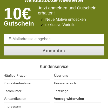
Wandtattoo.de Newsletter
10€
Jetzt anmelden und Gutschein
erhalten!
Neue Motive entdecken
Gutschein
exklusive Vorteile
Anmelden
Kundenservice
Häufige Fragen
Über uns
Kontaktaufnahme
Pressebereich
Farbmuster
Testsiege
Versandkosten
Vertrag widerrufen
Impressum