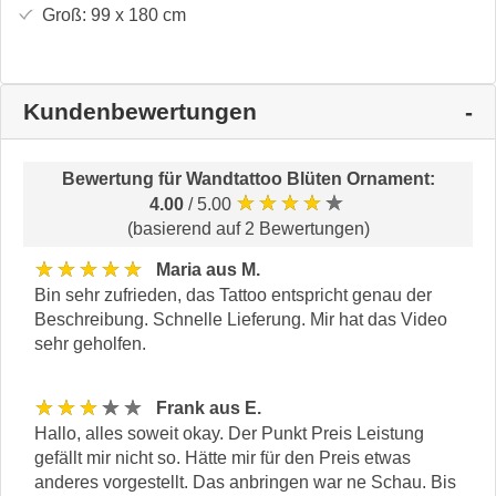
Groß:
99 x 180
cm
Kundenbewertungen
Bewertung für
Wandtattoo Blüten Ornament
:
★★★★★
4.00
/ 5.00
(basierend auf 2 Bewertungen)
★★★★★
Maria aus M.
Bin sehr zufrieden, das Tattoo entspricht genau der
Beschreibung. Schnelle Lieferung. Mir hat das Video
sehr geholfen.
★★★★★
Frank aus E.
Hallo, alles soweit okay. Der Punkt Preis Leistung
gefällt mir nicht so. Hätte mir für den Preis etwas
anderes vorgestellt. Das anbringen war ne Schau. Bis