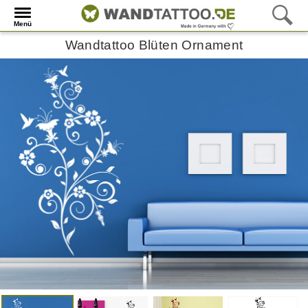
Menü
Wandtattoo Blüten Ornament