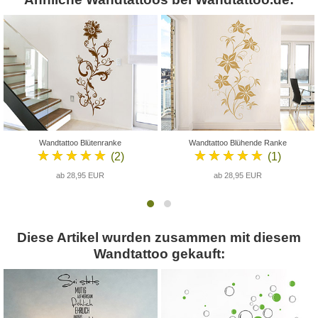
Wandtattoo Blütenranke
Wandtattoo Blühende Ranke
★★★★★
★★★★★
(2)
(1)
ab 28,95 EUR
ab 28,95 EUR
Diese Artikel wurden zusammen mit diesem
Wandtattoo gekauft: