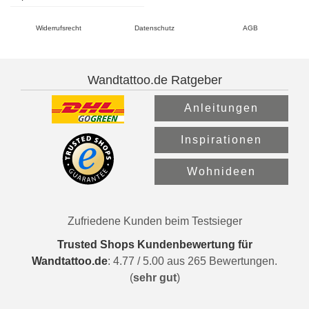
Widerrufsrecht
Datenschutz
AGB
Wandtattoo.de Ratgeber
Anleitungen
Inspirationen
Wohnideen
Zufriedene Kunden beim Testsieger
Trusted Shops Kundenbewertung für
Wandtattoo.de
:
4.77
/
5.00
aus
265
Bewertungen.
(
sehr gut
)