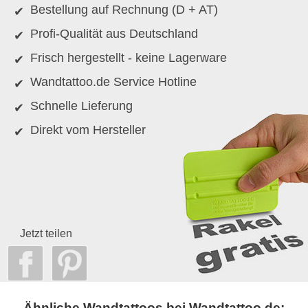
Bestellung auf Rechnung (D + AT)
Profi-Qualität aus Deutschland
Frisch hergestellt - keine Lagerware
Wandtattoo.de Service Hotline
Schnelle Lieferung
Direkt vom Hersteller
Jetzt teilen
Ähnliche Wandtattoos bei Wandtattoo.de: