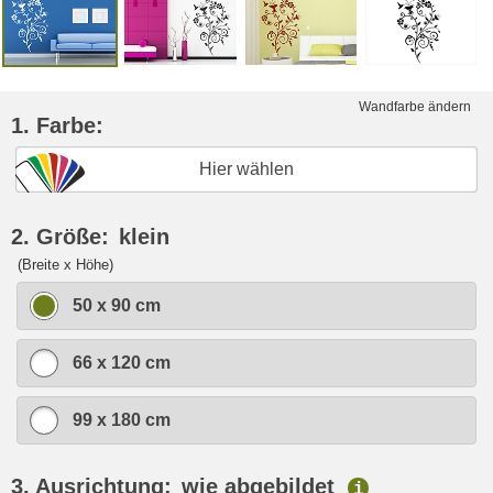
Wandfarbe ändern
1. Farbe:
Hier wählen
2. Größe:
klein
(Breite x Höhe)
50 x 90 cm
66 x 120 cm
99 x 180 cm
3. Ausrichtung:
wie abgebildet
i