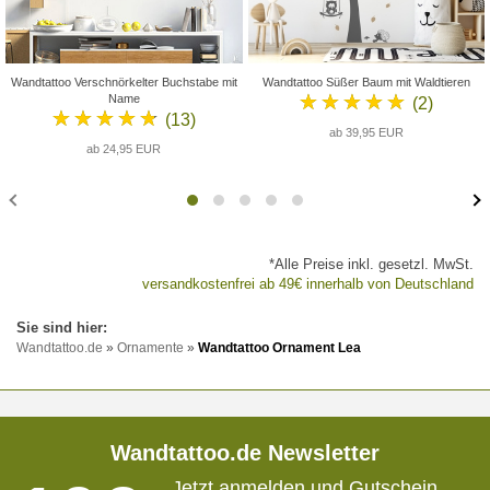
Wandtattoo Verschnörkelter Buchstabe mit
Wandtattoo Süßer Baum mit Waldtieren
★★★★★
Name
(2)
★★★★★
(13)
ab 39,95 EUR
ab 24,95 EUR
*Alle Preise inkl. gesetzl. MwSt.
versandkostenfrei ab 49€ innerhalb von Deutschland
Wandtattoo.de
»
Ornamente
»
Wandtattoo Ornament Lea
Wandtattoo.de Newsletter
Jetzt anmelden und Gutschein