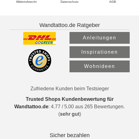
Widerrufsrecht
Datenschutz
AGB
Wandtattoo.de Ratgeber
Anleitungen
Inspirationen
Wohnideen
Zufriedene Kunden beim Testsieger
Trusted Shops Kundenbewertung für
Wandtattoo.de
:
4.77
/
5.00
aus
265
Bewertungen.
(
sehr gut
)
Sicher bezahlen