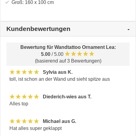
Groß:
160 x 100
cm
Kundenbewertungen
Bewertung für
Wandtattoo Ornament Lea
:
★★★★★
5.00
/ 5.00
(basierend auf 3 Bewertungen)
★★★★★
Sylvia aus K.
toll, ist schon an der Wand und sieht spitze aus
★★★★★
Diederich-wies aus T.
Alles top
★★★★★
Michael aus G.
Hat alles super geklappt