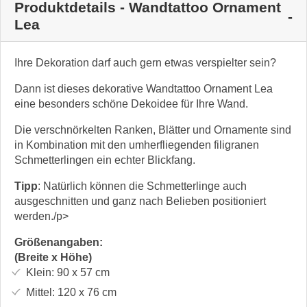
Produktdetails - Wandtattoo Ornament
Lea
Ihre Dekoration darf auch gern etwas verspielter sein?
Dann ist dieses dekorative Wandtattoo Ornament Lea
eine besonders schöne Dekoidee für Ihre Wand.
Die verschnörkelten Ranken, Blätter und Ornamente sind
in Kombination mit den umherfliegenden filigranen
Schmetterlingen ein echter Blickfang.
Tipp
: Natürlich können die Schmetterlinge auch
ausgeschnitten und ganz nach Belieben positioniert
werden./p>
Größenangaben:
(Breite x Höhe)
Klein:
90 x 57
cm
Mittel:
120 x 76
cm