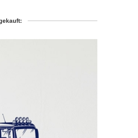
gekauft: