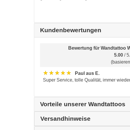
Kundenbewertungen
Bewertung für
Wandtattoo W
5.00
/ 5
(basiere
★★★★★
Paul aus E.
Super Service, tolle Qualität, immer wiede
Vorteile unserer Wandtattoos
Versandhinweise