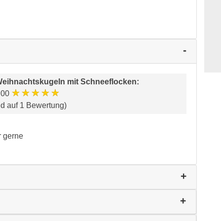
eihnachtskugeln mit Schneeflocken
:
★★★★★
.00
nd auf 1 Bewertung)
r gerne