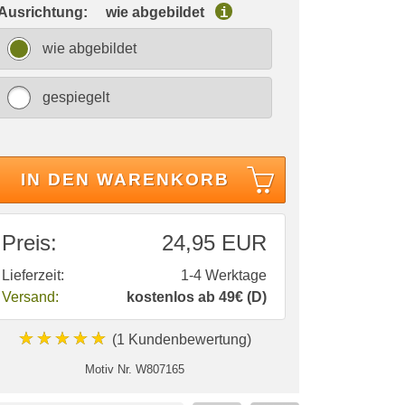
 Ausrichtung:
wie abgebildet
i
wie abgebildet
gespiegelt
IN DEN WARENKORB
Preis:
24,95 EUR
Lieferzeit:
1-4 Werktage
Versand:
kostenlos ab 49€ (D)
★★★★★
(1 Kundenbewertung)
Motiv Nr.
W807165