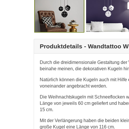
Produktdetails - Wandtattoo 
Durch die dreidimensionale Gestaltung de
beinahe meinen, die dekorativen Kugeln hi
Natürlich können die Kugeln auch mit Hilfe
voneinander angebracht werden.
Die Weihnachtskugeln mit Schneeflocken we
Länge von jeweils 60 cm geliefert und hab
15 cm.
Mit der Verlängerung haben die beiden kle
große Kugel eine Länge von 116 cm.