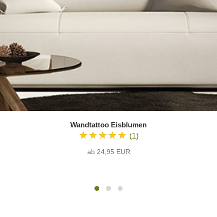
Wandtattoo Eisblumen
★★★★★
(1)
ab 24,95 EUR