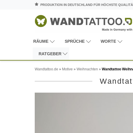
PRODUKTION IN DEUTSCHLAND FÜR HÖCHSTE QUALITÄ
RÄUME
SPRÜCHE
WORTE
RATGEBER
Wandtattoo.de
»
Motive
»
Weihnachten
»
Wandtattoo Weihn
Wandtat