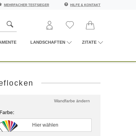
MEHRFACHER TESTSIEGER
HILFE & KONTAKT
AMENTE
LANDSCHAFTEN
ZITATE
eflocken
Wandfarbe ändern
 Farbe:
Hier wählen