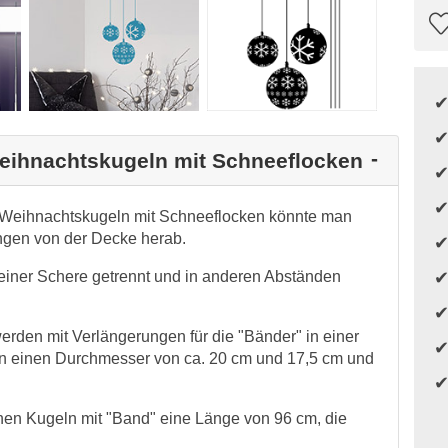
Weihnachtskugeln mit Schneeflocken
r Weihnachtskugeln mit Schneeflocken könnte man
ngen von der Decke herab.
 einer Schere getrennt und in anderen Abständen
rden mit Verlängerungen für die "Bänder" in einer
en einen Durchmesser von ca. 20 cm und 17,5 cm und
inen Kugeln mit "Band" eine Länge von 96 cm, die