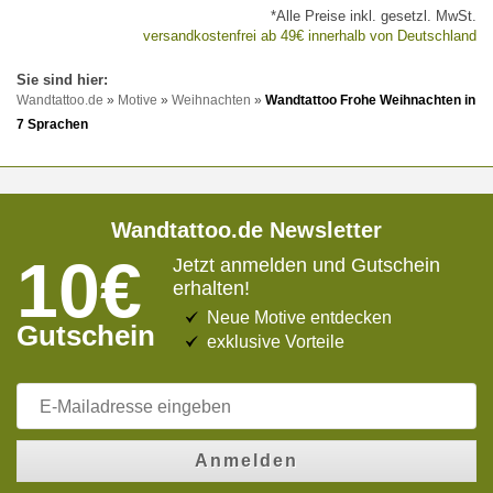
*Alle Preise inkl. gesetzl. MwSt.
versandkostenfrei ab 49€ innerhalb von Deutschland
Wandtattoo.de
»
Motive
»
Weihnachten
»
Wandtattoo Frohe Weihnachten in
7 Sprachen
Wandtattoo.de Newsletter
10€
Jetzt anmelden und Gutschein
erhalten!
Neue Motive entdecken
Gutschein
exklusive Vorteile
Anmelden