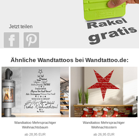
Jetzt teilen
Ähnliche Wandtattoos bei Wandtattoo.de:
Wandtattoo Mehrsprachiger
Wandtattoo Mehrsprachiger
Weihnachtsbaum
Weihnachtsstern
ab 28,95 EUR
ab 26,95 EUR