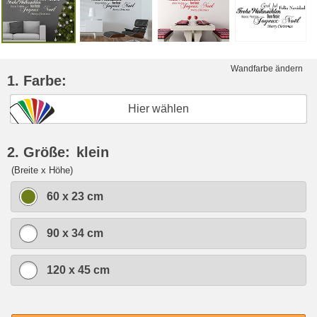
Wandfarbe ändern
1. Farbe:
Hier wählen
2. Größe:
klein
(Breite x Höhe)
60 x 23 cm
90 x 34 cm
120 x 45 cm