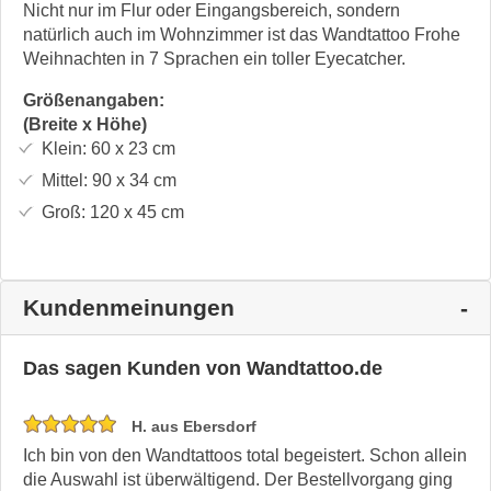
Nicht nur im Flur oder Eingangsbereich, sondern
natürlich auch im Wohnzimmer ist das Wandtattoo Frohe
Weihnachten in 7 Sprachen ein toller Eyecatcher.
Größenangaben:
(Breite x Höhe)
Klein:
60 x 23
cm
Mittel:
90 x 34
cm
Groß:
120 x 45
cm
Kundenmeinungen
Das sagen Kunden von Wandtattoo.de
H. aus Ebersdorf
Ich bin von den Wandtattoos total begeistert. Schon allein
die Auswahl ist überwältigend. Der Bestellvorgang ging