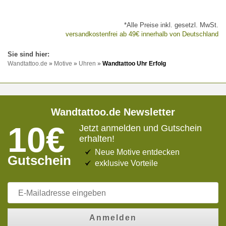
*Alle Preise inkl. gesetzl. MwSt.
versandkostenfrei ab 49€ innerhalb von Deutschland
Wandtattoo.de
»
Motive
»
Uhren
»
Wandtattoo Uhr Erfolg
Wandtattoo.de Newsletter
10€
Jetzt anmelden und Gutschein
erhalten!
Neue Motive entdecken
Gutschein
exklusive Vorteile
Anmelden