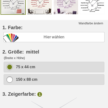
Wandfarbe ändern
1. Farbe:
Hier wählen
2. Größe:
mittel
(Breite x Höhe)
75 x 44 cm
150 x 88 cm
3. Zeigerfarbe:
i