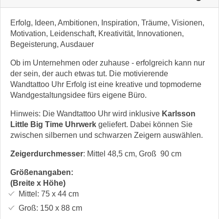
Erfolg, Ideen, Ambitionen, Inspiration, Träume, Visionen,
Motivation, Leidenschaft, Kreativität, Innovationen,
Begeisterung, Ausdauer
Ob im Unternehmen oder zuhause - erfolgreich kann nur
der sein, der auch etwas tut. Die motivierende
Wandtattoo Uhr Erfolg ist eine kreative und topmoderne
Wandgestaltungsidee fürs eigene Büro.
Hinweis: Die Wandtattoo Uhr wird inklusive
Karlsson
Little Big Time Uhrwerk
geliefert. Dabei können Sie
zwischen silbernen und schwarzen Zeigern auswählen.
Zeigerdurchmesser
: Mittel 48,5 cm, Groß 90 cm
Größenangaben:
(Breite x Höhe)
Mittel:
75 x 44
cm
Groß:
150 x 88
cm