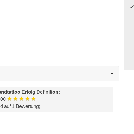
ndtattoo Erfolg Definition
:
★★★★★
.00
nd auf 1 Bewertung)