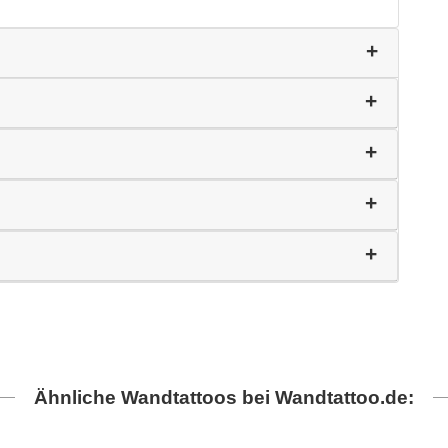
Ähnliche Wandtattoos bei Wandtattoo.de: