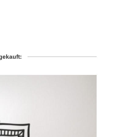
gekauft: