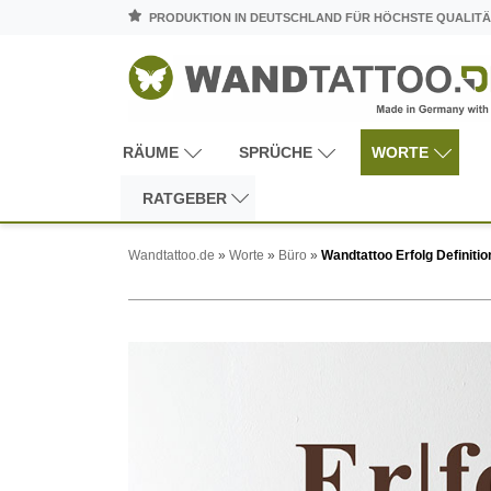
PRODUKTION IN DEUTSCHLAND FÜR HÖCHSTE QUALITÄ
RÄUME
SPRÜCHE
WORTE
RATGEBER
Wandtattoo.de
»
Worte
»
Büro
»
Wandtattoo Erfolg Definitio