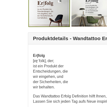
Produktdetails - Wandtattoo Er
Er|folg
[ɛɐ̯ˈfɔlk], der;
ist ein Produkt der
Entscheidungen, die
wir eingehen, und
der Sicherheiten, die
wir behalten.
Das Wandtattoo Erfolg Definition hilft Ihnen,
Lassen Sie sich jeden Tag aufs Neue inspiri