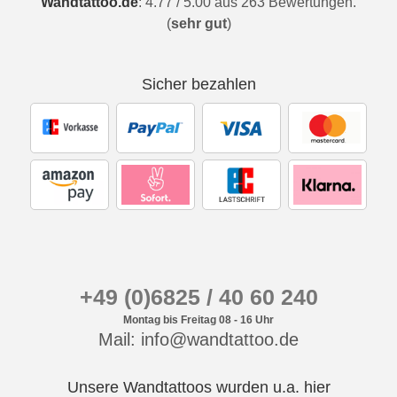
Wandtattoo.de
:
4.77
/
5.00
aus
263
Bewertungen.
(
sehr gut
)
Sicher bezahlen
+49 (0)6825 / 40 60 240
Montag bis Freitag 08 - 16 Uhr
Mail: info@wandtattoo.de
Unsere Wandtattoos wurden u.a. hier