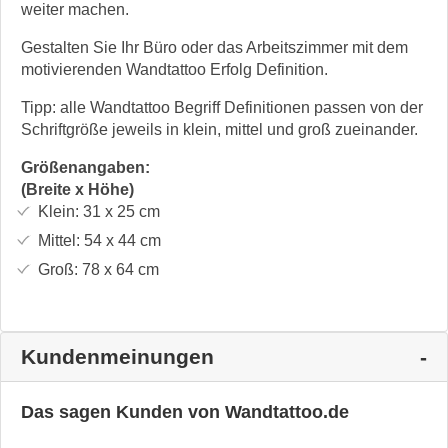
weiter machen.
Gestalten Sie Ihr Büro oder das Arbeitszimmer mit dem
motivierenden Wandtattoo Erfolg Definition.
Tipp: alle Wandtattoo Begriff Definitionen passen von der
Schriftgröße jeweils in klein, mittel und groß zueinander.
Größenangaben:
(Breite x Höhe)
Klein:
31 x 25
cm
Mittel:
54 x 44
cm
Groß:
78 x 64
cm
Kundenmeinungen
Das sagen Kunden von Wandtattoo.de