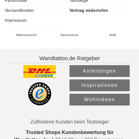
Farbmuster
Testsiege
Versandkosten
Vertrag widerrufen
Impressum
Widerrufsrecht
Datenschutz
AGB
Wandtattoo.de Ratgeber
Anleitungen
Inspirationen
Wohnideen
Zufriedene Kunden beim Testsieger
Trusted Shops Kundenbewertung für