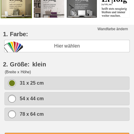
Wandfarbe ändern
1. Farbe:
Hier wählen
2. Größe:
klein
(Breite x Höhe)
31 x 25 cm
54 x 44 cm
78 x 64 cm